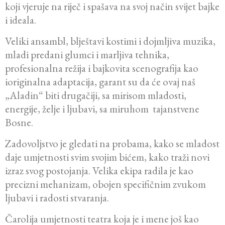
koji vjeruje na riječ i spašava na svoj način svijet bajke
i ideala.
Veliki ansambl, blještavi kostimi i dojmljiva muzika,
mladi predani glumci i marljiva tehnika,
profesionalna režija i bajkovita scenografija kao
ioriginalna adaptacija, garant su da će ovaj naš
„Aladin“ biti drugačiji, sa mirisom mladosti,
energije, želje i ljubavi, sa miruhom tajanstvene
Bosne.
Zadovoljstvo je gledati na probama, kako se mladost
daje umjetnosti svim svojim bićem, kako traži novi
izraz svog postojanja. Velika ekipa radila je kao
precizni mehanizam, obojen specifičnim zvukom
ljubavi i radosti stvaranja.
Čarolija umjetnosti teatra koja je i mene još kao