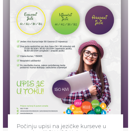
Počinju upisi na jezičke kurseve u