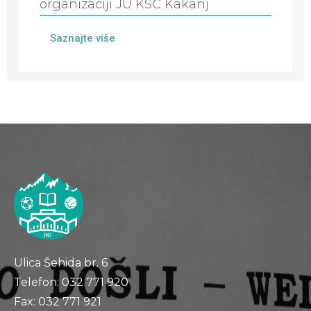
organizaciji JU KSC Kakanj
Saznajte više
Ulica Šehida br. 6
Telefon: 032 771 920
Fax: 032 771 921