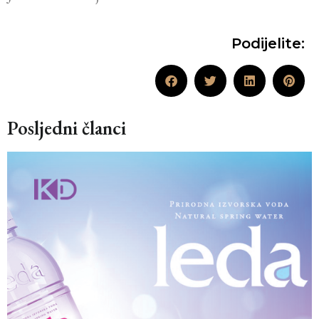
Podijelite:
Posljedni članci