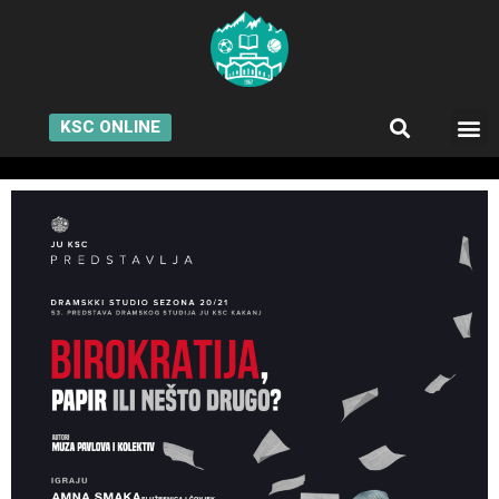
KSC ONLINE