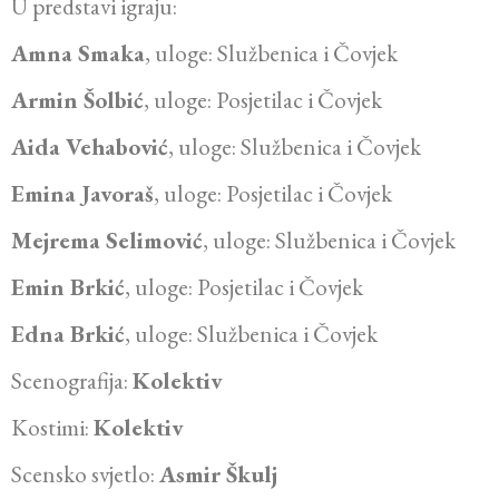
U predstavi igraju:
Amna Smaka
, uloge: Službenica i Čovjek
Armin Šolbić
, uloge: Posjetilac i Čovjek
Aida Vehabović
, uloge: Službenica i Čovjek
Emina Javoraš
, uloge: Posjetilac i Čovjek
Mejrema Selimović
, uloge: Službenica i Čovjek
Emin Brkić
, uloge: Posjetilac i Čovjek
Edna Brkić
, uloge: Službenica i Čovjek
Scenografija:
Kolektiv
Kostimi:
Kolektiv
Scensko svjetlo:
Asmir Škulj