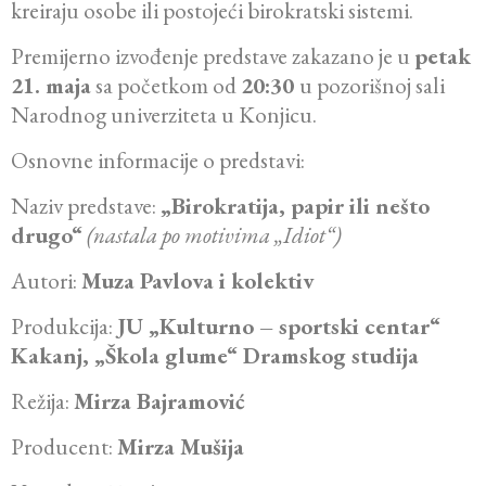
kreiraju osobe ili postojeći birokratski sistemi.
Premijerno izvođenje predstave zakazano je u
petak
21. maja
sa početkom od
20:30
u pozorišnoj sali
Narodnog univerziteta u Konjicu.
Osnovne informacije o predstavi:
Naziv predstave:
„Birokratija, papir ili nešto
drugo“
(nastala po motivima „Idiot“)
Autori:
Muza Pavlova i kolektiv
Produkcija:
JU „Kulturno – sportski centar“
Kakanj, „Škola glume“ Dramskog studija
Režija:
Mirza Bajramović
Producent:
Mirza Mušija