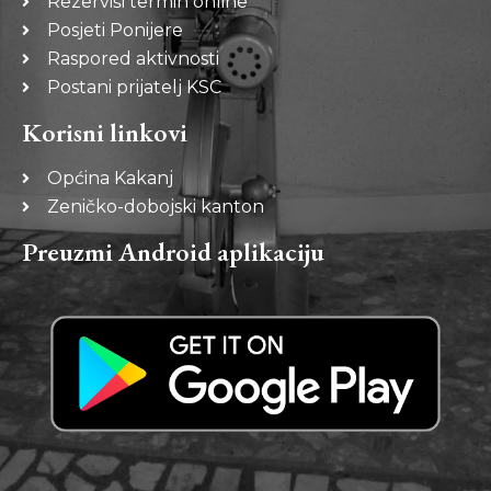
Rezerviši termin online
Posjeti Ponijere
Raspored aktivnosti
Postani prijatelj KSC
Korisni linkovi
Općina Kakanj
Zeničko-dobojski kanton
Preuzmi Android aplikaciju