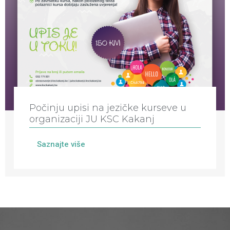
Počinju upisi na jezičke kurseve u
organizaciji JU KSC Kakanj
Saznajte više