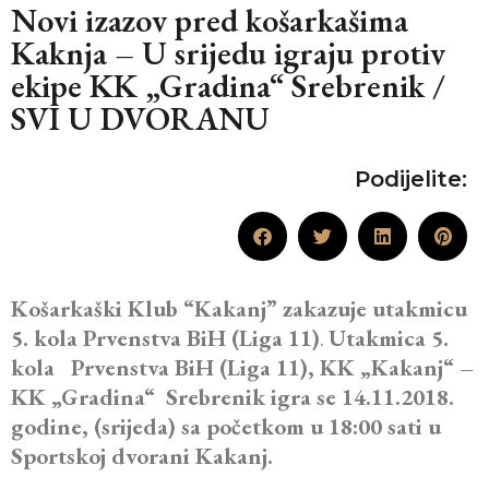
Novi izazov pred košarkašima
Kaknja – U srijedu igraju protiv
ekipe KK „Gradina“ Srebrenik /
SVI U DVORANU
Podijelite:
Košarkaški Klub “Kakanj” zakazuje utakmicu
5. kola Prvenstva BiH (Liga 11)
.
Utakmica 5.
kola Prvenstva BiH (Liga 11), KK „Kakanj“ –
KK „Gradina“ Srebrenik
igra se 14.11.2018.
godine, (srijeda) sa početkom u 18:00 sati u
Sportskoj dvorani Kakanj.