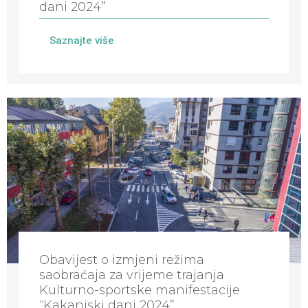
dani 2024”
Saznajte više
Obavijest o izmjeni režima
saobraćaja za vrijeme trajanja
Kulturno-sportske manifestacije
“Kakanjski dani 2024”