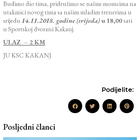
Budimo dio tima, pridružimo se našim momcima na
utakmici novog tima sa našim mladim trenerima u
srijedu
14.11.2018. godine (srijeda)
u 18,00
sati
u Sportskoj dvorani Kakanj.
ULAZ – 2 KM
JU KSC KAKANJ
Podijelite:
Posljedni članci