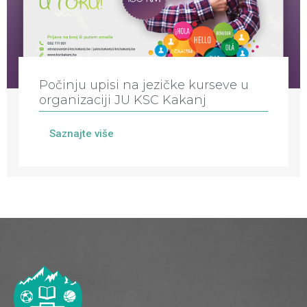
Počinju upisi na jezičke kurseve u
organizaciji JU KSC Kakanj
Saznajte više