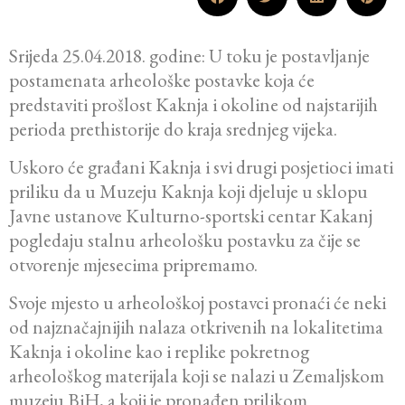
Srijeda 25.04.2018. godine: U toku je postavljanje
postamenata arheološke postavke koja će
predstaviti prošlost Kaknja i okoline od najstarijih
perioda prethistorije do kraja srednjeg vijeka.
Uskoro će građani Kaknja i svi drugi posjetioci imati
priliku da u Muzeju Kaknja koji djeluje u sklopu
Javne ustanove Kulturno-sportski centar Kakanj
pogledaju stalnu arheološku postavku za čije se
otvorenje mjesecima pripremamo.
Svoje mjesto u arheološkoj postavci pronaći će neki
od najznačajnijih nalaza otkrivenih na lokalitetima
Kaknja i okoline kao i replike pokretnog
arheološkog materijala koji se nalazi u Zemaljskom
muzeju BiH, a koji je pronađen prilikom