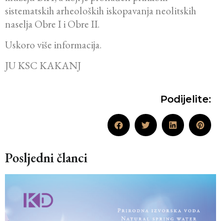
sistematskih arheoloških iskopavanja neolitskih
naselja Obre I i Obre II.
Uskoro više informacija.
JU KSC KAKANJ
Podijelite:
Posljedni članci