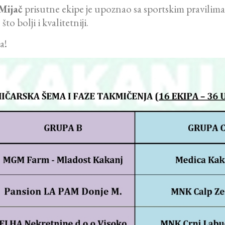
Mijač
prisutne ekipe je upoznao sa sportskim pravilima 
o bolji i kvalitetniji.
a!