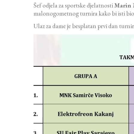
Šef odjela za sportske djelatnosti
Marin 
malonogometnog turnira kako bi isti bio št
Ulaz za dame je besplatan prvi dan turnir