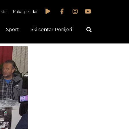
kti
|
Kakanjski dani
Sport
Ski centar Ponijeri