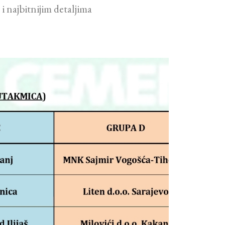
i najbitnijim detaljima