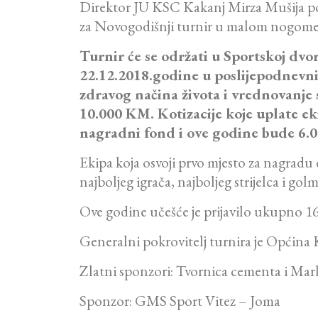
Direktor JU KSC Kakanj Mirza Mušija pože
za Novogodišnji turnir u malom nogome
Turnir će se održati u Sportskoj dv
22.12.2018.godine u poslijepodnevni
zdravog načina života i vrednovanje
10.000 KM.
Kotizacije koje uplate e
nagradni fond i ove godine bude 6.
Ekipa koja osvoji prvo mjesto za nagradu
najboljeg igrača, najboljeg strijelca i gol
Ove godine učešće je prijavilo ukupno 16 
Generalni pokrovitelj turnira je Općina 
Zlatni sponzori: Tvornica cementa i Ma
Sponzor: GMS Sport Vitez – Joma