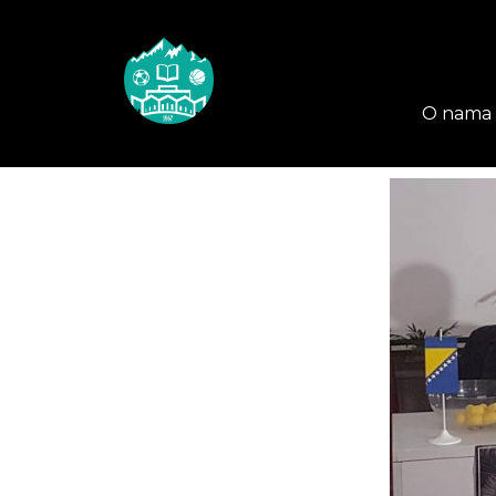
O nama