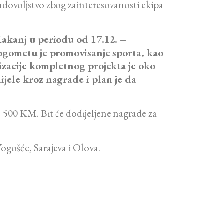
adovoljstvo zbog zainteresovanosti ekipa
Kakanj u periodu od 17.12. –
ogometu je promovisanje sporta, kao
izacije kompletnog projekta je oko
jele kroz nagrade i plan je da
 500 KM. Bit će dodijeljene nagrade za
Vogošće, Sarajeva i Olova.