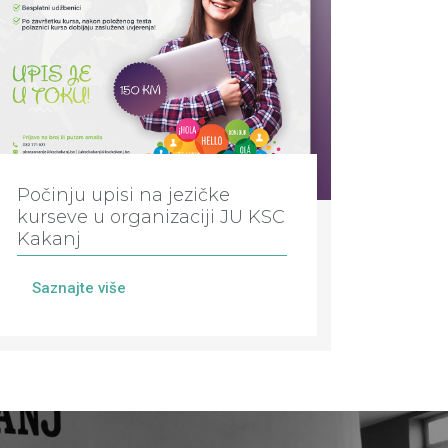
Počinju upisi na jezičke
kurseve u organizaciji JU KSC
Kakanj
Saznajte više