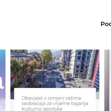
Pod
Obavijest o izmjeni režima
saobraćaja za vrijeme trajanja
Kulturno-sportske