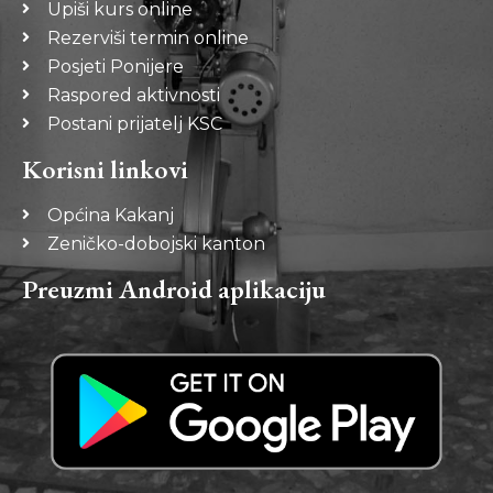
Upiši kurs online
Rezerviši termin online
Posjeti Ponijere
Raspored aktivnosti
Postani prijatelj KSC
Korisni linkovi
Općina Kakanj
Zeničko-dobojski kanton
Preuzmi Android aplikaciju