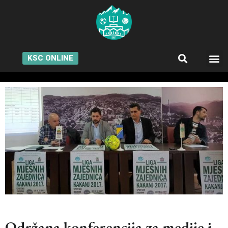
KSC ONLINE
Održana konferencija za medije i