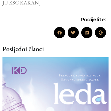
JU KSC KAKANJ
Podijelite:
Posljedni članci