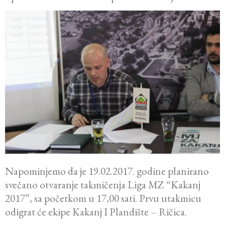
Napominjemo da je 19.02.2017. godine planirano
svečano otvaranje takmičenja Liga MZ “Kakanj
2017”, sa početkom u 17,00 sati. Prvu utakmicu
odigrat će ekipe Kakanj I Plandište – Ričica.