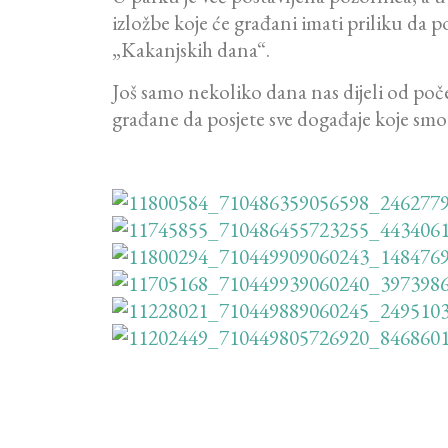
izložbe koje će građani imati priliku da p
„Kakanjskih dana“.
Još samo nekoliko dana nas dijeli od po
građane da posjete sve događaje koje smo