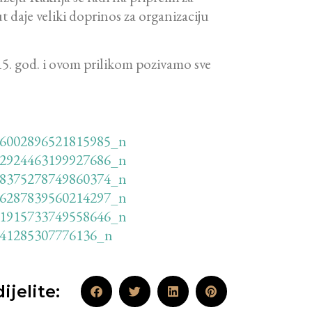
t daje veliki doprinos za organizaciju
5. god. i ovom prilikom pozivamo sve
ijelite: