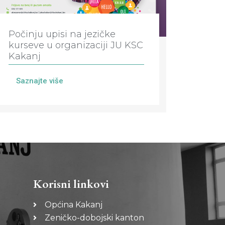
Počinju upisi na jezičke
kurseve u organizaciji JU KSC
Kakanj
Saznajte više
Korisni linkovi
Općina Kakanj
Zeničko-dobojski kanton