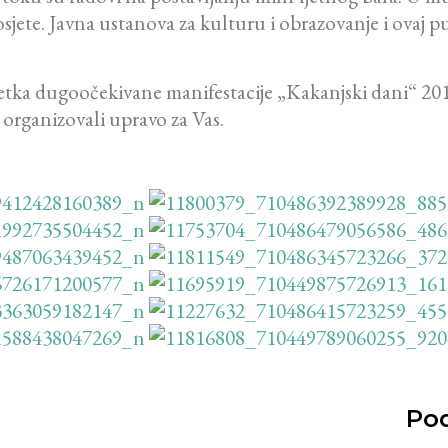
osjete. Javna ustanova za kulturu i obrazovanje i ovaj pu
četka dugoočekivane manifestacije „Kakanjski dani“ 201
 organizovali upravo za Vas.
Pod