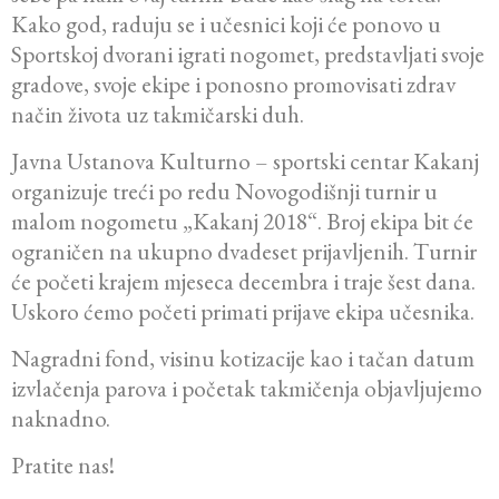
Kako god, raduju se i učesnici koji će ponovo u
Sportskoj dvorani igrati nogomet, predstavljati svoje
gradove, svoje ekipe i ponosno promovisati zdrav
način života uz takmičarski duh.
Javna Ustanova Kulturno – sportski centar Kakanj
organizuje treći po redu Novogodišnji turnir u
malom nogometu „Kakanj 2018“. Broj ekipa bit će
ograničen na ukupno dvadeset prijavljenih. Turnir
će početi krajem mjeseca decembra i traje šest dana.
Uskoro ćemo početi primati prijave ekipa učesnika.
Nagradni fond, visinu kotizacije kao i tačan datum
izvlačenja parova i početak takmičenja objavljujemo
naknadno.
Pratite nas!