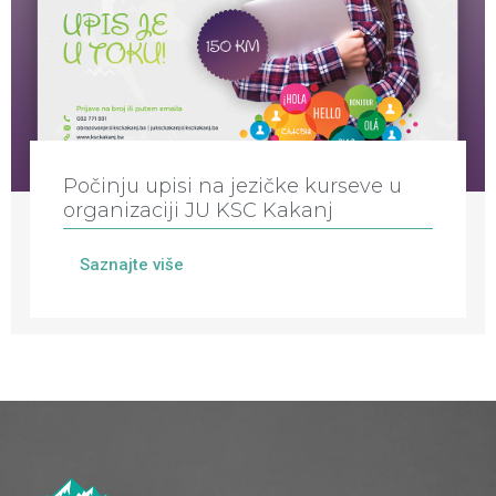
Počinju upisi na jezičke kurseve u
organizaciji JU KSC Kakanj
Saznajte više