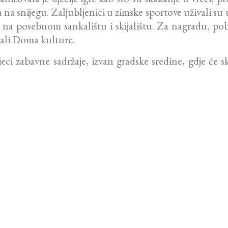
 na snijegu. Zaljubljenici u zimske sportove uživali su 
se na posebnom sankalištu i skijalištu. Za nagradu, pob
sali Doma kulture.
jeci zabavne sadržaje, izvan gradske sredine, gdje će 