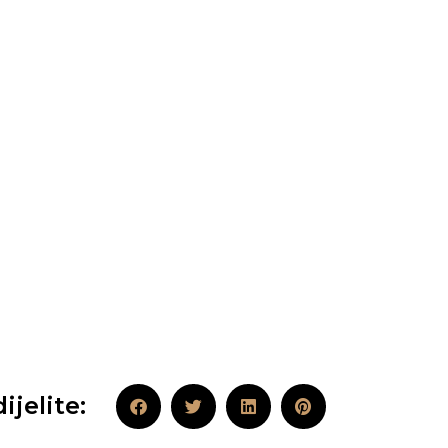
ijelite: