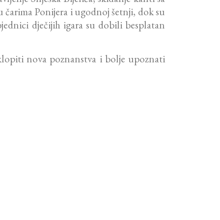
u čarima Ponijera i ugodnoj šetnji, dok su
jednici dječijih igara su dobili besplatan
sklopiti nova poznanstva i bolje upoznati