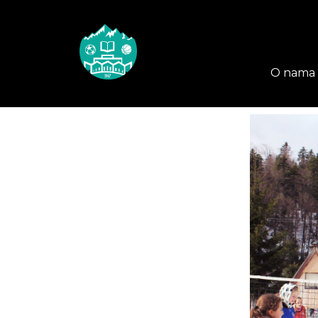
O nama