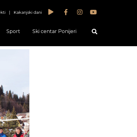
kti
|
Kakanjski dani
Sport
Ski centar Ponijeri