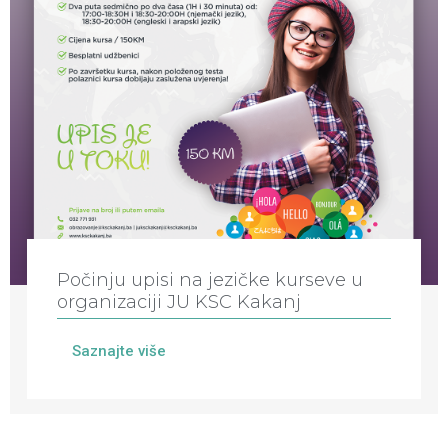
Počinju upisi na jezičke kurseve u
organizaciji JU KSC Kakanj
Saznajte više