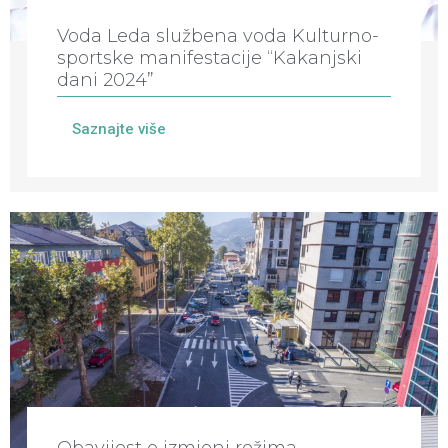
Voda Leda službena voda Kulturno-
sportske manifestacije “Kakanjski
dani 2024”
Saznajte više
Obavijest o izmjeni režima