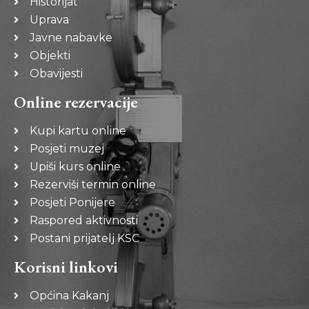
Historijat
Uprava
Javne nabavke
Objekti
Obavijesti
Online rezervacije
Kupi kartu online
Posjeti muzej
Upiši kurs online
Rezerviši termin online
Posjeti Ponijere
Raspored aktivnosti
Postani prijatelj KSC
Korisni linkovi
Općina Kakanj