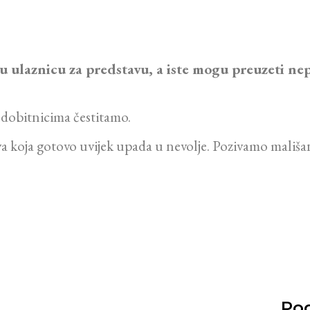
nu ulaznicu za predstavu, a iste mogu preuzeti n
m dobitnicima čestitamo.
a koja gotovo uvijek upada u nevolje. Pozivamo mališa
Pod