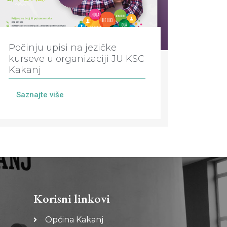
Počinju upisi na jezičke
kurseve u organizaciji JU KSC
Kakanj
Saznajte više
Korisni linkovi
Općina Kakanj