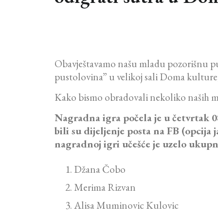
Obavještavamo našu mladu pozorišnu pub
pustolovina” u velikoj sali Doma kulture,
Kako bismo obradovali nekoliko naših ma
Nagradna igra počela je u četvrtak 0
bili su dijeljenje posta na FB (opcij
nagradnoj igri učešće je uzelo ukupno 
Džana Čobo
Merima Rizvan
Alisa Muminovic Kulovic