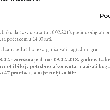
Pod
liku da će se u subotu 10.02.2018. godine odigrati p
 sa početkom u 14:00 sati.
lišana odlučili smo organizovati nagradnu igru.
8.02. i završena je danas 09.02.2018. godine. Uslo
a javno) i bilo je potrebno u komentar napisati ko
47 pratilaca, a najsretniji su bili: