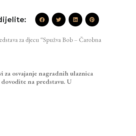
ijelite:
redstava za djecu “Spužva Bob – Čarobna
vi za osvajanje nagradnih ulaznica
ga dovodite na predstavu. U