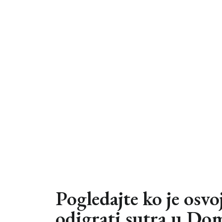
Pogledajte ko je osvo
odigrati sutra u Do