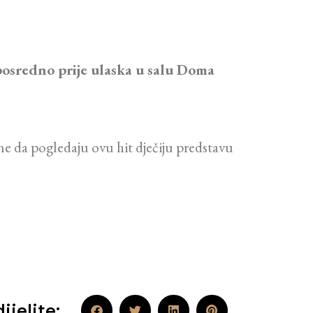
eposredno prije ulaska u salu Doma
ne da pogledaju ovu hit dječiju predstavu
ijelite: