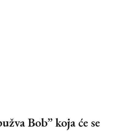
pužva Bob” koja će se