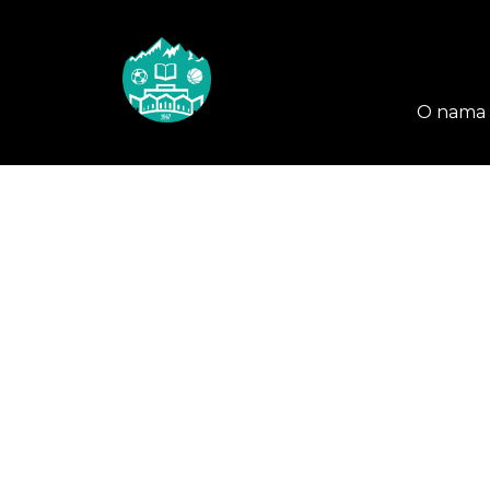
O nama