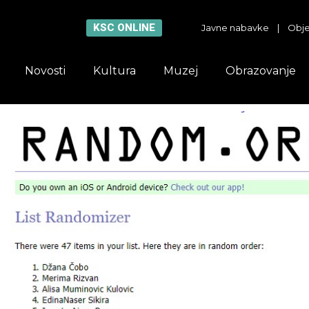
KSC ONLINE
Javne nabavke
|
Obje
Novosti
Kultura
Muzej
Obrazovanje