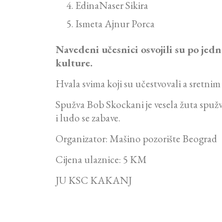
EdinaNaser Sikira
Ismeta Ajnur Porca
Navedeni učesnici osvojili su po jed
kulture.
Hvala svima koji su učestvovali a sretni
Spužva Bob Skockani je vesela žuta spužv
i ludo se zabave.
Organizator: Mašino pozorište Beograd
Cijena ulaznice: 5 KM
JU KSC KAKANJ