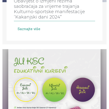
Obavijest o izmjeni režima
saobraćaja za vrijeme trajanja
Kulturno-sportske manifestacije
“Kakanjski dani 2024”
Saznajte više