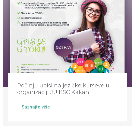
Počinju upisi na jezičke kurseve u
organizaciji JU KSC Kakanj
Saznajte više