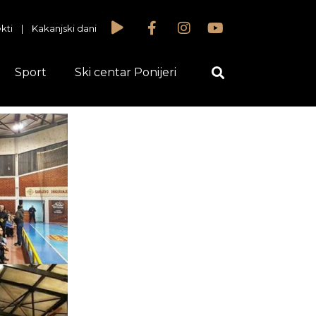
kti
|
Kakanjski dani
Sport
Ski centar Ponijeri