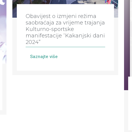
Obavijest o izmjeni režima
saobraćaja za vrijeme trajanja
Kulturno-sportske
manifestacije “Kakanjski dani
2024”
Saznajte više