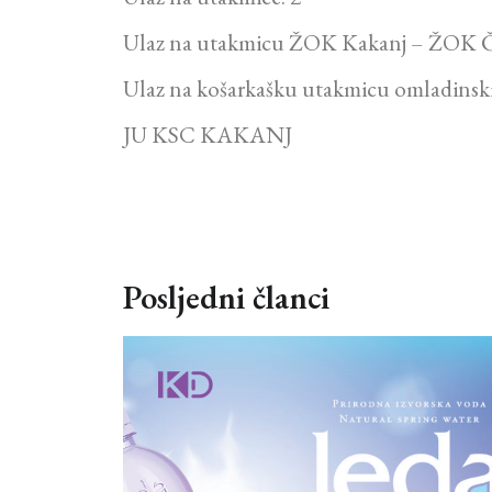
Ulaz na utakmicu ŽOK Kakanj – ŽOK Č
Ulaz na košarkašku utakmicu omladinskih 
JU KSC KAKANJ
Posljedni članci