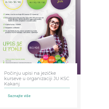
Počinju upisi na jezičke
kurseve u organizaciji JU KSC
Kakanj
Saznajte više