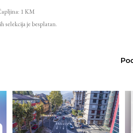
apljina: 1 KM
selekcija je besplatan.
Pod