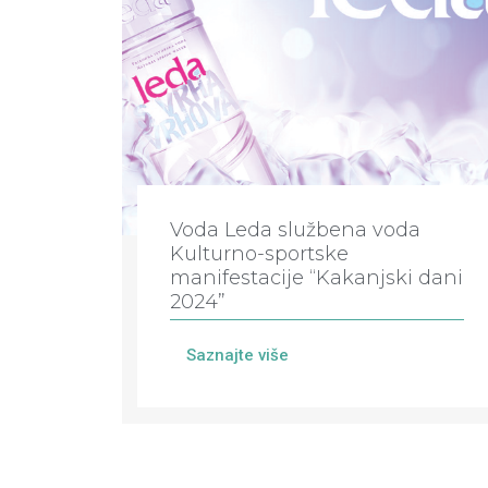
Voda Leda službena voda
Kulturno-sportske
manifestacije “Kakanjski dani
2024”
Saznajte više