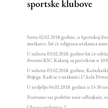
sportske klubove
Sutra 02.02.2018.godine, u Sportskoj dvo
muškarce, bit će odigrana utakmica izm
U subotu 03.02.2018. godine bit će odr
dvorani KSC Kakanj, sa početkom u 10:00
U subotu 03.02.2018. godine, Košarkaški
Brijega. Radi se o utakmici 17.kola Prven
U nedjelju 04.02.2018. godine u 15:30 s
Pozivamo vas podržite naše odbojkaše, od
Ulaz na utakmice: 2