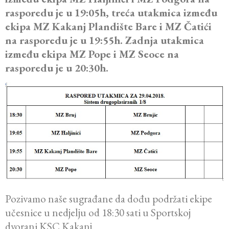
rasporedu je u 19:05h, treća utakmica između
ekipa MZ Kakanj Plandište Bare i MZ Čatići
na rasporedu je u 19:55h. Zadnja utakmica
između ekipa MZ Pope i MZ Seoce na
rasporedu je u 20:30h.
Pozivamo naše sugrađane da dođu podržati ekipe
učesnice u nedjelju od 18:30 sati u Sportskoj
dvorani KSC Kakanj.