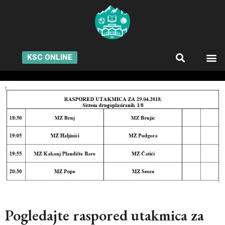
KSC ONLINE
Pogledajte raspored utakmica za