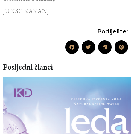
JU KSC KAKANJ
Podijelite:
Posljedni članci