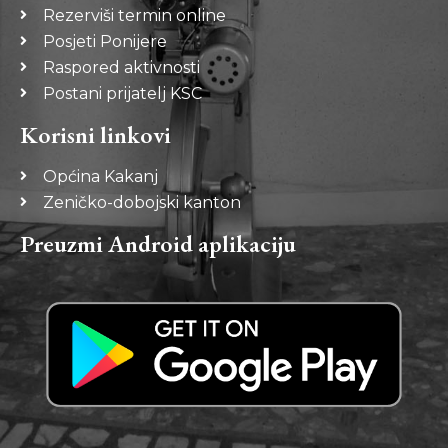
Rezerviši termin online
Posjeti Ponijere
Raspored aktivnosti
Postani prijatelj KSC
Korisni linkovi
Općina Kakanj
Zeničko-dobojski kanton
Preuzmi Android aplikaciju