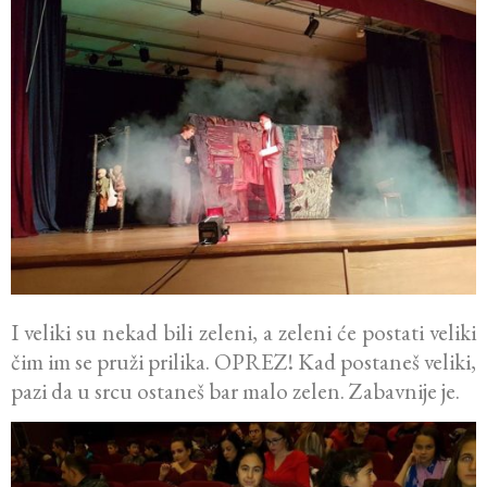
I veliki su nekad bili zeleni, a zeleni će postati veliki
čim im se pruži prilika. OPREZ! Kad postaneš veliki,
pazi da u srcu ostaneš bar malo zelen. Zabavnije je.