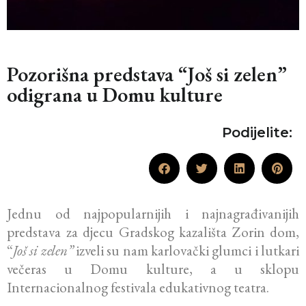
Pozorišna predstava “Još si zelen”
odigrana u Domu kulture
Podijelite:
Jednu od najpopularnijih i najnagrađivanijih
predstava za djecu Gradskog kazališta Zorin dom,
“
Još si zelen”
izveli su nam karlovački glumci i lutkari
večeras u Domu kulture, a u sklopu
Internacionalnog festivala edukativnog teatra.