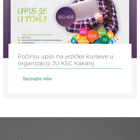
Počinju upisi na jezičke kurseve u
organizaciji JU KSC Kakanj
Saznajte više