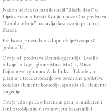
Nakon učešća na manifestaciji “Ilijaški dani” u
Ilijašu, zatim u Brezi i Konjicu pozorišna predstava
“Ludilo udvoje” nastavlja da širi svoju priču i u
Zenici.
Predstava je nastala u sklopu obilježavanja 50
godina JU!
Ovo je 41. predstava Dramskog studija “Ludilo
udvoje” u kojoj glume Mirza Mušija, Mirza
Bajramović i glumica Aida Bukva. Također, u
pitanju je treće izvođenje ove pozorišne predstave
koja ima elemente komedije, apsurda ali i elemente
tragedije.
Ovo je jedna priča o bračnom paru, o muškarcu i
ženi, zarobljenim u svom svijetu beskrajnih i