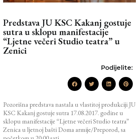
Predstava JU KSC Kakanj gostuje
sutra u sklopu manifestacije
“Ljetne večeri Studio teatra” u
Zenici
Podijelite:
Pozorišna predstava nastala u vlastitoj produkciji JU
KSC Kakanj gostuje sutra 17.08.2017. godine u
sklopu manifestacije “Ljetne večeri Studio teatra”
Zenica u ljetnoj bašti Doma armije/Preporod, sa
početkom u 20:00 sati.