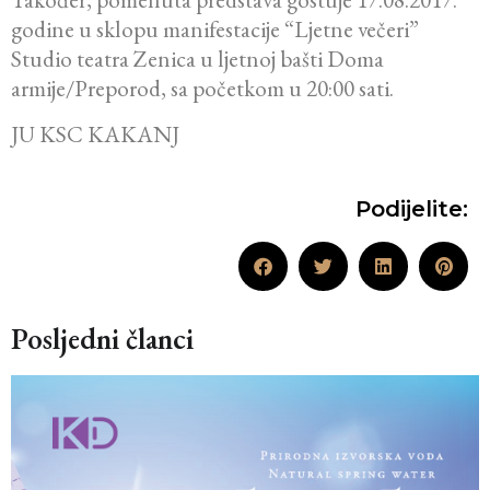
godine u sklopu manifestacije “Ljetne večeri”
Studio teatra Zenica u ljetnoj bašti Doma
armije/Preporod, sa početkom u 20:00 sati.
JU KSC KAKANJ
Podijelite:
Posljedni članci