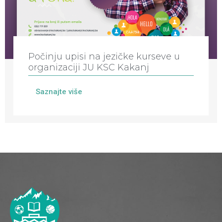
Počinju upisi na jezičke kurseve u
organizaciji JU KSC Kakanj
Saznajte više