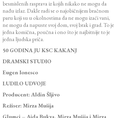
besmislenih rasprava iz kojih nikako ne mogu da
nađu izlaz. Dakle radi se o najobičnijem bračnom
paru koji su u okolnostima da ne mogu izaći vani,
ne mogu da napuste svoj dom, svoj brak i grad. To je
jedna komična, poučna i ono što je najbitnije to je
jedna ljudska priča.
50 GODINA JU KSC KAKANJ
DRAMSKI STUDIO
Eugen Ionesco
LUDILO UDVOJE
Producent: Aldin Šljivo
Režiser: Mirza Mušija
Glumci – Aida Bukva, Mirza Mušija i Mirza