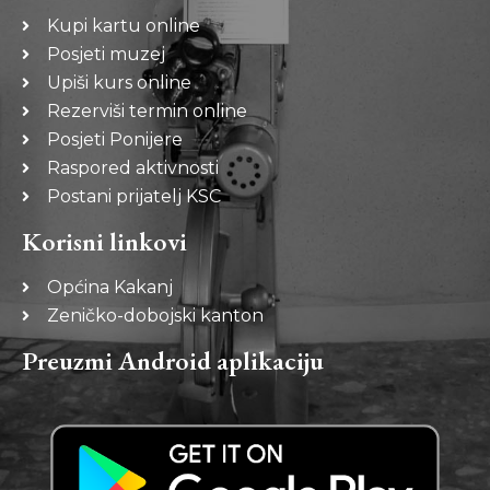
Kupi kartu online
Posjeti muzej
Upiši kurs online
Rezerviši termin online
Posjeti Ponijere
Raspored aktivnosti
Postani prijatelj KSC
Korisni linkovi
Općina Kakanj
Zeničko-dobojski kanton
Preuzmi Android aplikaciju