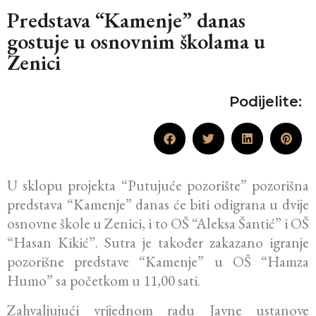
Predstava “Kamenje” danas
gostuje u osnovnim školama u
Zenici
Podijelite:
U sklopu projekta “Putujuće pozorište” pozorišna
predstava “Kamenje” danas će biti odigrana u dvije
osnovne škole u Zenici, i to OŠ “Aleksa Šantić” i OŠ
“Hasan Kikić”. Sutra je također zakazano igranje
pozorišne predstave “Kamenje” u OŠ “Hamza
Humo” sa početkom u 11,00 sati.
Zahvaljujući vrijednom radu Javne ustanove