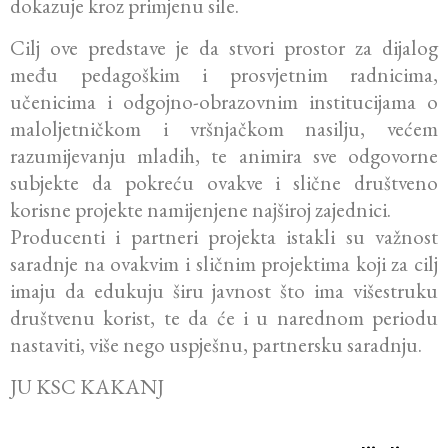
dokazuje kroz primjenu sile.
Cilj ove predstave je da stvori prostor za dijalog
među pedagoškim i prosvjetnim radnicima,
učenicima i odgojno-obrazovnim institucijama o
maloljetničkom i vršnjačkom nasilju, većem
razumijevanju mladih, te animira sve odgovorne
subjekte da pokreću ovakve i slične društveno
korisne projekte namijenjene najširoj zajednici.
Producenti i partneri projekta istakli su važnost
saradnje na ovakvim i sličnim projektima koji za cilj
imaju da edukuju širu javnost što ima višestruku
društvenu korist, te da će i u narednom periodu
nastaviti, više nego uspješnu, partnersku saradnju.
JU KSC KAKANJ