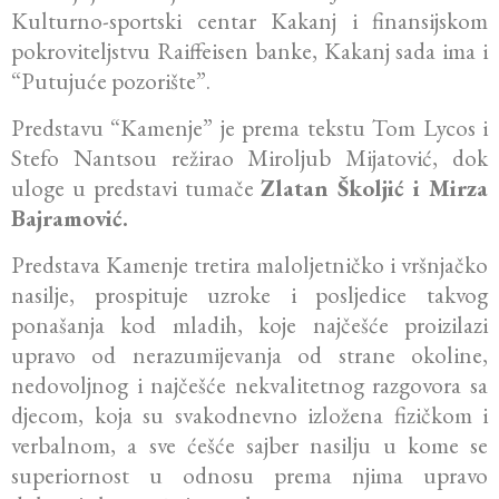
Kulturno-sportski centar Kakanj i finansijskom
pokroviteljstvu Raiffeisen banke, Kakanj sada ima i
“Putujuće pozorište”.
Predstavu “Kamenje” je prema tekstu Tom Lycos i
Stefo Nantsou režirao Miroljub Mijatović, dok
uloge u predstavi tumače
Zlatan Školjić i Mirza
Bajramović.
Predstava Kamenje tretira maloljetničko i vršnjačko
nasilje, prospituje uzroke i posljedice takvog
ponašanja kod mladih, koje najčešće proizilazi
upravo od nerazumijevanja od strane okoline,
nedovoljnog i najčešće nekvalitetnog razgovora sa
djecom, koja su svakodnevno izložena fizičkom i
verbalnom, a sve ćešće sajber nasilju u kome se
superiornost u odnosu prema njima upravo