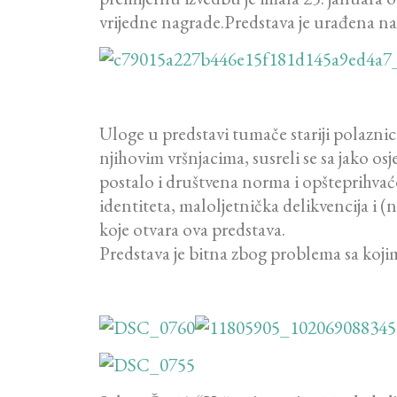
vrijedne nagrade.Predstava je urađena na 
Uloge u predstavi tumače stariji polazni
njihovim vršnjacima, susreli se sa jako o
postalo i društvena norma i opšteprihvać
identiteta, maloljetnička delikvencija i 
koje otvara ova predstava.
Predstava je bitna zbog problema sa koj