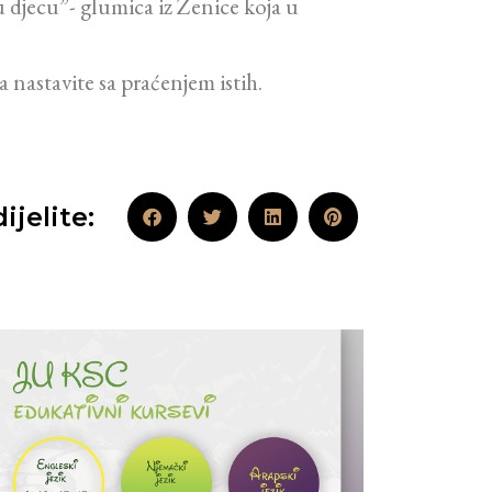
 djecu”- glumica iz Zenice koja u
 nastavite sa praćenjem istih.
ijelite: