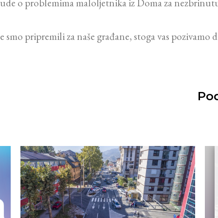
 ljude o problemima maloljetnika iz Doma za nezbrinutu
 smo pripremili za naše građane, stoga vas pozivamo da
Pod