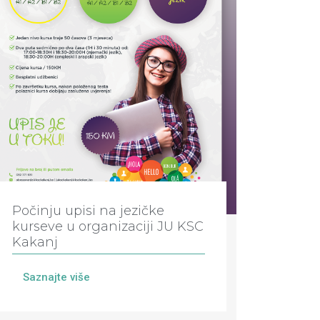
Počinju upisi na jezičke
kurseve u organizaciji JU KSC
Kakanj
Saznajte više