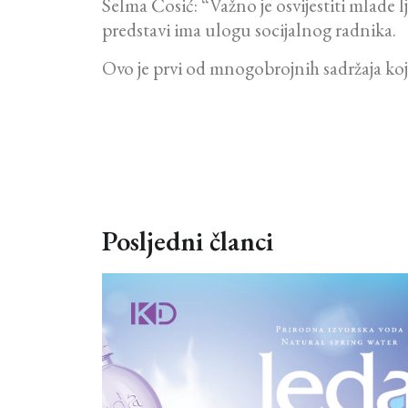
Selma Čosić: “Važno je osvijestiti mlade
predstavi ima ulogu socijalnog radnika.
Ovo je prvi od mnogobrojnih sadržaja koje
Posljedni članci