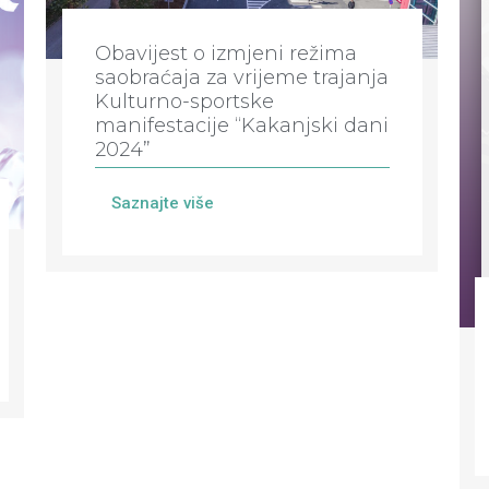
Obavijest o izmjeni režima
saobraćaja za vrijeme trajanja
Kulturno-sportske
manifestacije “Kakanjski dani
2024”
Saznajte više