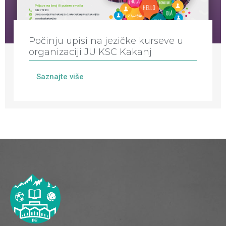
Počinju upisi na jezičke kurseve u
organizaciji JU KSC Kakanj
Saznajte više