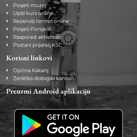
Posjeti muzej
Upiši kurs online
Rezerviši termin online
Posjeti Ponijere
Raspored aktivnosti
Postani prijatelj KSC
Korisni linkovi
Općina Kakanj
Zeničko-dobojski kanton
Preuzmi Android aplikaciju