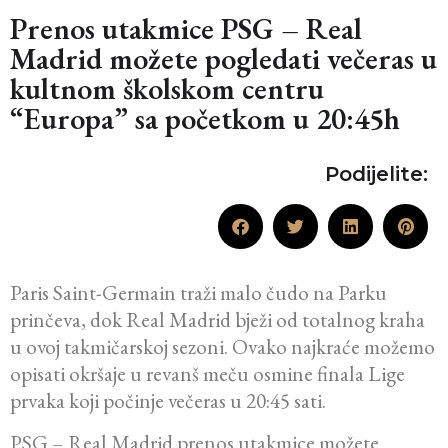
Prenos utakmice PSG – Real
Madrid možete pogledati večeras u
kultnom školskom centru
“Europa” sa početkom u 20:45h
Podijelite:
Paris Saint-Germain traži malo čudo na Parku
prinčeva, dok Real Madrid bježi od totalnog kraha
u ovoj takmičarskoj sezoni. Ovako najkraće možemo
opisati okršaje u revanš meču osmine finala Lige
prvaka koji počinje večeras u 20:45 sati.
PSG – Real Madrid prenos utakmice možete