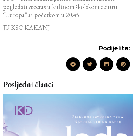
pogledati večeras u kultnom školskom centru
“Europa” sa početkom u 20:45.
JU KSC KAKANJ
Podijelite:
Posljedni članci