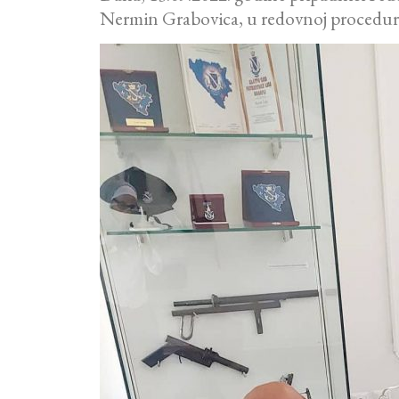
Nermin Grabovica, u redovnoj proceduri 