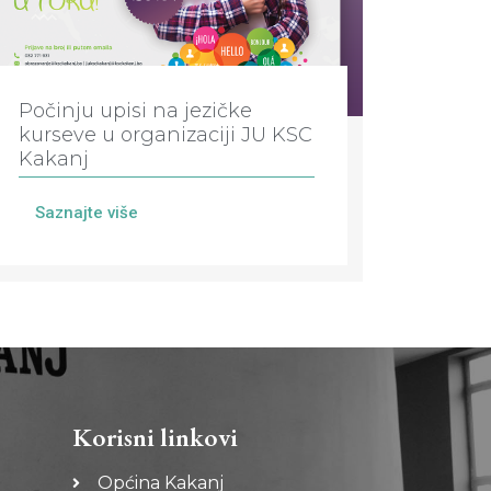
Počinju upisi na jezičke
kurseve u organizaciji JU KSC
Kakanj
Saznajte više
Korisni linkovi
Općina Kakanj