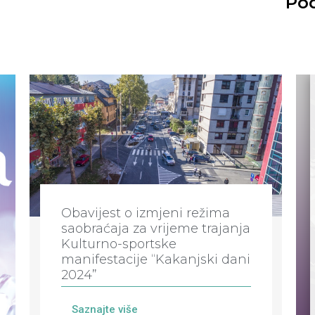
Pod
Obavijest o izmjeni režima
saobraćaja za vrijeme trajanja
Kulturno-sportske
manifestacije “Kakanjski dani
2024”
Saznajte više