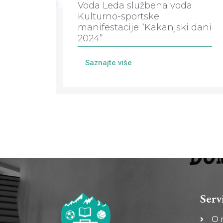
Voda Leda službena voda
Kulturno-sportske
manifestacije “Kakanjski dani
2024”
Saznajte više
Serv
O 