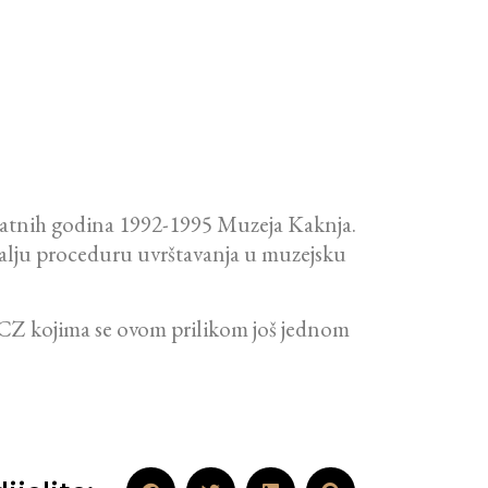
 ratnih godina 1992-1995 Muzeja Kaknja.
 dalju proceduru uvrštavanja u muzejsku
CZ kojima se ovom prilikom još jednom