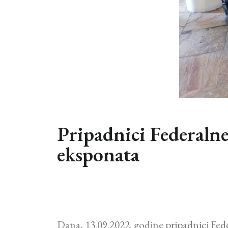
Pripadnici Federalne 
eksponata
Dana, 13.09.2022. godine pripadnici Feder