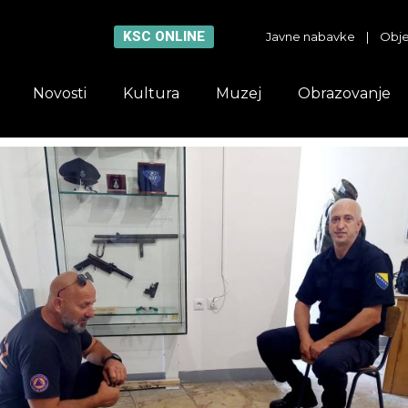
KSC ONLINE
Javne nabavke
|
Obje
Novosti
Kultura
Muzej
Obrazovanje