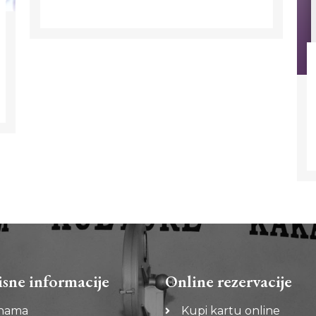
isne informacije
Online rezervacije
nama
Kupi kartu online