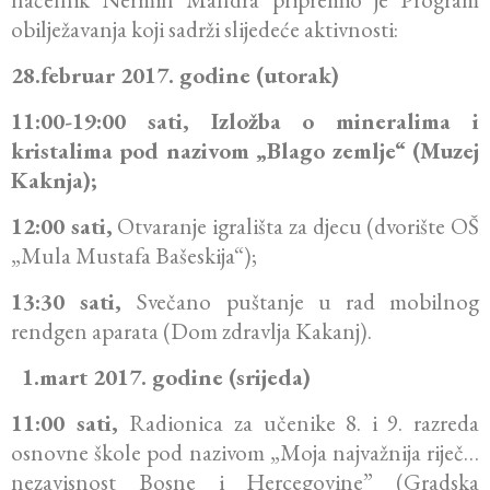
obilježavanja
koji sadrži slijedeće aktivnosti:
28.februar 2017. godine (utorak)
11:00-19:00 sati, Izložba o mineralima i
kristalima pod nazivom „Blago zemlje“ (Muzej
Kaknja);
12:00 sati,
Otvaranje igrališta za djecu (dvorište OŠ
„Mula Mustafa Bašeskija“);
13:30 sati,
Svečano puštanje u rad mobilnog
rendgen aparata (Dom zdravlja Kakanj).
1.mart 2017. godine (srijeda)
11:00 sati,
Radionica za učenike 8. i 9. razreda
osnovne škole pod nazivom „Moja najvažnija riječ…
nezavisnost Bosne i Hercegovine” (Gradska