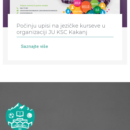
Počinju upisi na jezičke kurseve u
organizaciji JU KSC Kakanj
Saznajte više