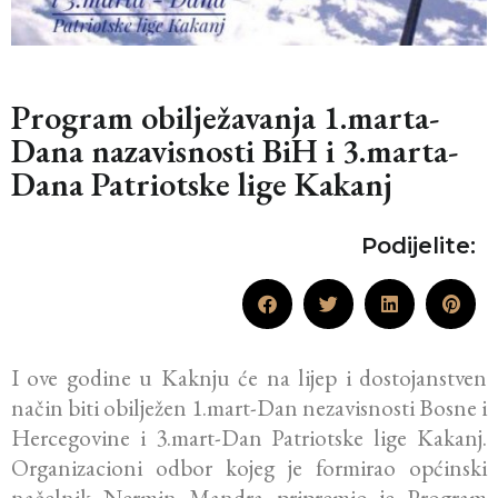
Program obilježavanja 1.marta-
Dana nazavisnosti BiH i 3.marta-
Dana Patriotske lige Kakanj
Podijelite:
I ove godine u Kaknju će na lijep i dostojanstven
način biti obilježen 1.mart-Dan
nezavisnosti
Bosne i
Hercegovine i 3.mart-Dan Patriotske lige Kakanj.
Organizacioni odbor kojeg je formirao općinski
načelnik Nermin Mandra pripremio je
Program