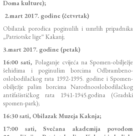
Doma kulture);
2.
mart 2017. godine (četvrtak)
Obilazak porodica poginulih i umrlih pripadnika
„Patriotske lige“ Kakanj;
3.mart 2017. godine (petak)
16:00 sati,
Polaganje cvijeća na Spomen-obilježje
šehidima i poginulim borcima Odbrambeno-
oslobodilačkog rata 1992-1995. godine i Spomen-
obilježje palim borcima Narodnooslobodilačkog
antifašističkog rata 1941-1945.godina (Gradski
spomen-park);
16:30 sati, Obilazak Muzeja Kaknja;
17:00 sati, Svečana akademija povodom