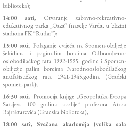
biblioteka);
14:00 sati,
Otvaranje zabavno-rekreativno-
edukativnog parka „Oaza“ (naselje Varda, u blizini
stadiona FK “Rudar”);
15:00 sati,
Polaganje cvijeća na Spomen-obilježje
šehidima i poginulim borcima Odbrambeno-
oslobodilačkog rata 1992-1995. godine i Spomen-
obilježje palim borcima Narodnooslobodilačkog
antifašističkog rata 1941-1945.godina (Gradski
spomen-park);
16:30 sati,
Promocija knjige „Geopolitika-Evropa
Sarajeva 100 godina poslije“ profesora Anisa
Bajraktarevića (Gradska biblioteka);
18:00 sati, Svečana akademija (velika sala