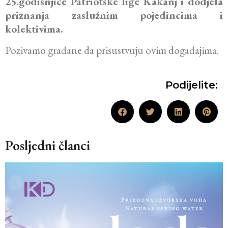
25.godišnjice Patriotske lige Kakanj i dodjela
priznanja zaslužnim pojedincima i
kolektivima.
Pozivamo građane da prisustvuju ovim događajima.
Podijelite:
Posljedni članci