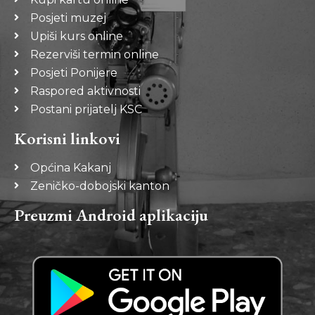
Posjeti muzej
Upiši kurs online
Rezerviši termin online
Posjeti Ponijere
Raspored aktivnosti
Postani prijatelj KSC
Korisni linkovi
Općina Kakanj
Zeničko-dobojski kanton
Preuzmi Android aplikaciju