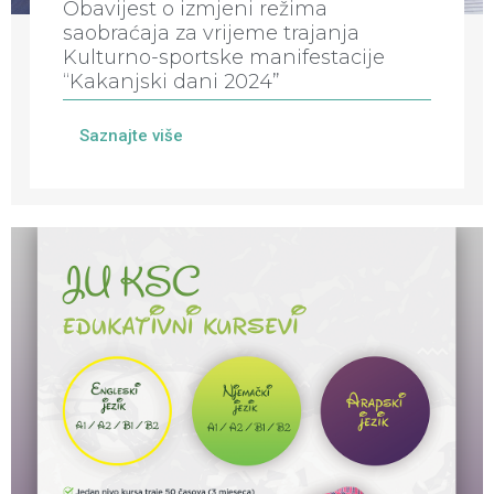
Obavijest o izmjeni režima
saobraćaja za vrijeme trajanja
Kulturno-sportske manifestacije
“Kakanjski dani 2024”
Saznajte više