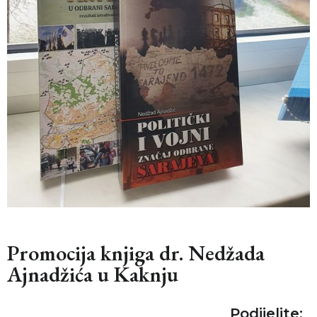
Promocija knjiga dr. Nedžada
Ajnadžića u Kaknju
Podijelite: