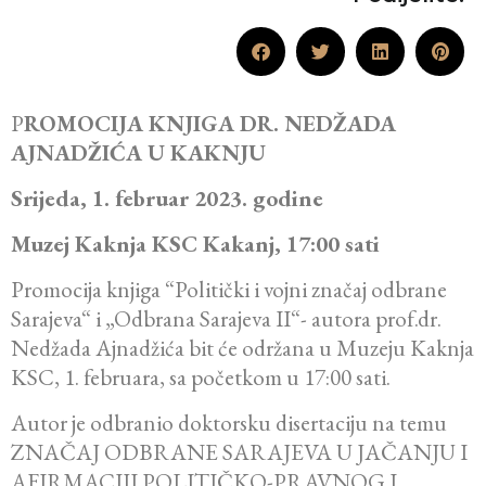
P
ROMOCIJA KNJIGA DR. NEDŽADA
AJNADŽIĆA U KAKNJU
Srijeda, 1. februar 2023. godine
Muzej Kaknja KSC Kakanj, 17:00 sati
Promocija knjiga “Politički i vojni značaj odbrane
Sarajeva“ i „Odbrana Sarajeva II“- autora prof.dr.
Nedžada Ajnadžića bit će održana u Muzeju Kaknja
KSC, 1. februara, sa početkom u 17:00 sati.
Autor je odbranio doktorsku disertaciju na temu
ZNAČAJ ODBRANE SARAJEVA U JAČANJU I
AFIRMACIJI POLITIČKO-PRAVNOG I