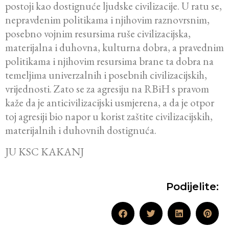
postoji kao dostignuće ljudske civilizacije. U ratu se,
nepravdenim politikama i njihovim raznovrsnim,
posebno vojnim resursima ruše civilizacijska,
materijalna i duhovna, kulturna dobra, a pravednim
politikama i njihovim resursima brane ta dobra na
temeljima univerzalnih i posebnih civilizacijskih,
vrijednosti. Zato se za agresiju na RBiH s pravom
kaže da je anticivilizacijski usmjerena, a da je otpor
toj agresiji bio napor u korist zaštite civilizacijskih,
materijalnih i duhovnih dostignuća.
JU KSC KAKANJ
Podijelite: