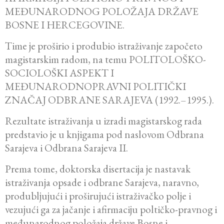
MEĐUNARODNOG POLOŽAJA DRŽAVE
BOSNE I HERCEGOVINE.
Time je proširio i produbio istraživanje započeto
magistarskim radom, na temu POLITOLOŠKO-
SOCIOLOŠKI ASPEKT I
MEĐUNARODNOPRAVNI POLITIČKI
ZNAČAJ ODBRANE SARAJEVA (1992.–1995.).
Rezultate istraživanja u izradi magistarskog rada
predstavio je u knjigama pod naslovom Odbrana
Sarajeva i Odbrana Sarajeva II.
Prema tome, doktorska disertacija je nastavak
istraživanja opsade i odbrane Sarajeva, naravno,
produbljujući i proširujući istraživačko polje i
vezujući ga za jačanje i afirmaciju poltičko-pravnog i
međunarodnog položaja države Bosne i