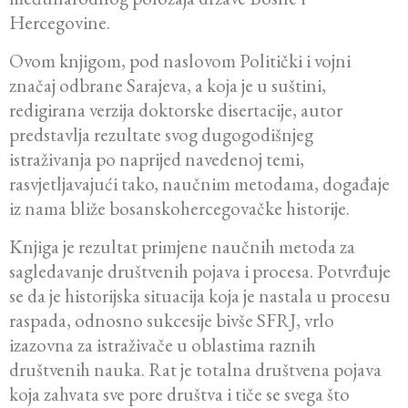
Hercegovine.
Ovom knjigom, pod naslovom Politički i vojni
značaj odbrane Sarajeva, a koja je u suštini,
redigirana verzija doktorske disertacije, autor
predstavlja rezultate svog dugogodišnjeg
istraživanja po naprijed navedenoj temi,
rasvjetljavajući tako, naučnim metodama, događaje
iz nama bliže bosanskohercegovačke historije.
Knjiga je rezultat primjene naučnih metoda za
sagledavanje društvenih pojava i procesa. Potvrđuje
se da je historijska situacija koja je nastala u procesu
raspada, odnosno sukcesije bivše SFRJ, vrlo
izazovna za istraživače u oblastima raznih
društvenih nauka. Rat je totalna društvena pojava
koja zahvata sve pore društva i tiče se svega što