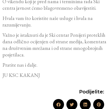
O vikendu koji je pred nama i terminima rada Ski
centra javnost ćemo blagovremeno obavijestiti.
Hvala vam što koristite naše usluge i hvala na
razumijevanju.
Važno je istaknuti da je Ski centar Ponijeri proteklih
dana odlično ocijenjen od strane medija, komentara
na društvenim mrežama i od strane mnogobrojnih
posjetilaca.
Pratite nas i dalje.
JU KSC KAKANJ
Podijelite: