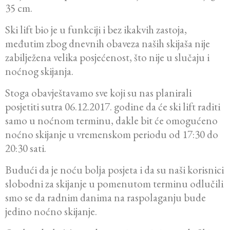
35 cm.
Ski lift bio je u funkciji i bez ikakvih zastoja,
međutim zbog dnevnih obaveza naših skijaša nije
zabilježena velika posjećenost, što nije u slučaju i
noćnog skijanja.
Stoga obavještavamo sve koji su nas planirali
posjetiti sutra 06.12.2017. godine da će ski lift raditi
samo u noćnom terminu, dakle bit će omogućeno
noćno skijanje u vremenskom periodu od 17:30 do
20:30 sati.
Budući da je noću bolja posjeta i da su naši korisnici
slobodni za skijanje u pomenutom terminu odlučili
smo se da radnim danima na raspolaganju bude
jedino noćno skijanje.