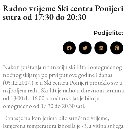
Radno vrijeme Ski centra Ponijeri
sutra od 17:30 do 20:30
Podijelite:
Nakon puštanja u funkciju ski lifta i omogućenog
noćnog skijanja po prvi put ove godine i danas
(05.12.2017.) je u Ski centru Ponijeri proteklo sve u
najboljem redu. Ski lift je radio u dnevnom terminu
od 13:00 do 16:00 a noćno skijanje bilo je
omogućeno od 17:30 do 20:30 sati.
Danas je na Ponijerima bilo sunčano vrijeme,
izmjerena temperatura iznosila je -3, a visina snijega