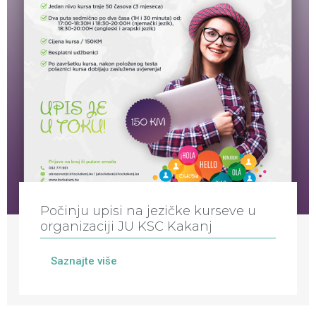
Počinju upisi na jezičke kurseve u
organizaciji JU KSC Kakanj
Saznajte više