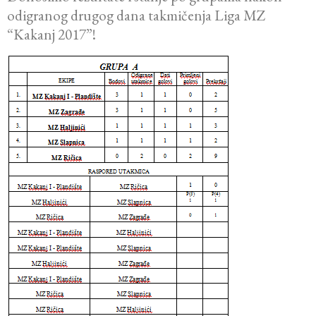
odigranog drugog dana takmičenja Liga MZ
“Kakanj 2017”!