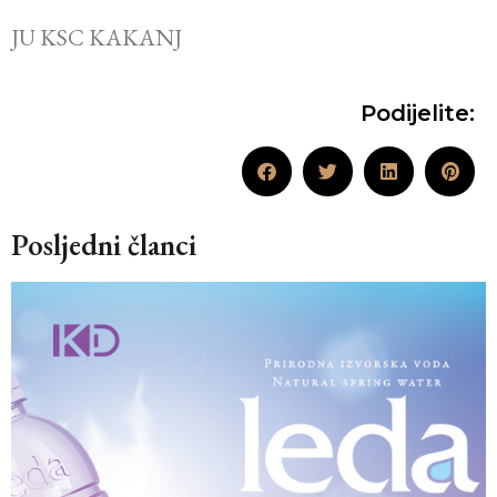
JU KSC KAKANJ
Podijelite:
Posljedni članci