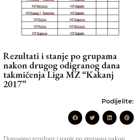
Rezultati i stanje po grupama
nakon drugog odigranog dana
takmičenja Liga MZ “Kakanj
2017”
Podijelite:
Donosimo rezultate i stanje po grupama nakon