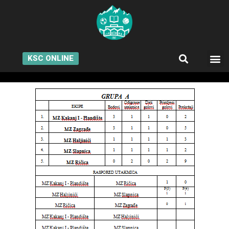
KSC ONLINE