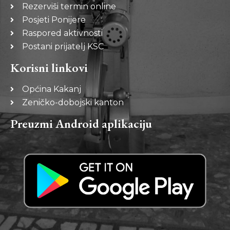
Rezerviši termin online
Posjeti Ponijere
Raspored aktivnosti
Postani prijatelj KSC
Korisni linkovi
Općina Kakanj
Zeničko-dobojski kanton
Preuzmi Android aplikaciju