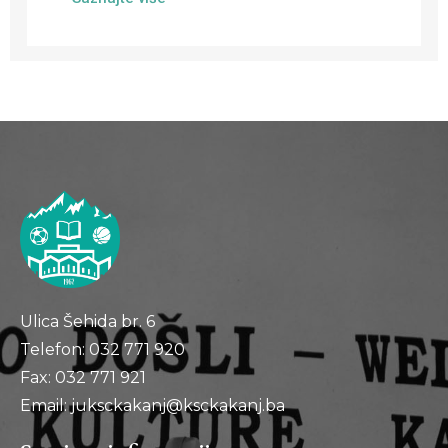
Ulica Šehida br. 6
Telefon: 032 771 920
Fax: 032 771 921
Email: juksckakanj@ksckakanj.ba