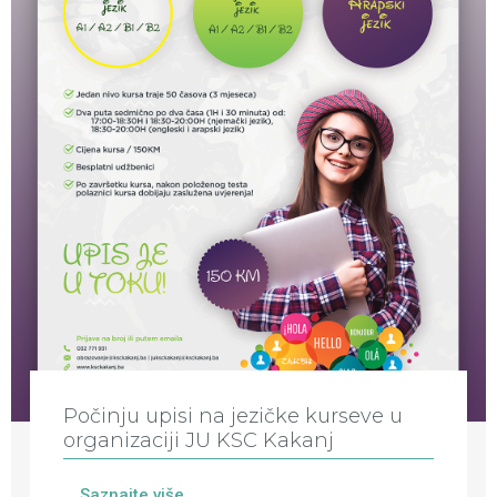
Počinju upisi na jezičke kurseve u
organizaciji JU KSC Kakanj
Saznajte više