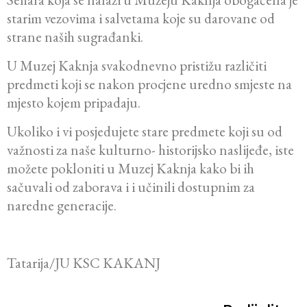
starim vezovima i salvetama koje su darovane od
strane naših sugrađanki.
U Muzej Kaknja svakodnevno pristižu različiti
predmeti koji se nakon procjene uredno smjeste na
mjesto kojem pripadaju.
Ukoliko i vi posjedujete stare predmete koji su od
važnosti za naše kulturno- historijsko naslijeđe, iste
možete pokloniti u Muzej Kaknja kako bi ih
sačuvali od zaborava i i učinili dostupnim za
naredne generacije.
Tatarija/JU KSC KAKANJ