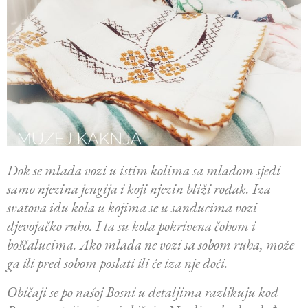
Dok se mlada vozi u istim kolima sa mladom sjedi
samo njezina jengija i koji njezin bliži rođak. Iza
svatova idu kola u kojima se u sanducima vozi
djevojačko ruho. I ta su kola pokrivena čohom i
boščalucima. Ako mlada ne vozi sa sobom ruha, može
ga ili pred sobom poslati ili će iza nje doći.
Običaji se po našoj Bosni u detaljima razlikuju kod