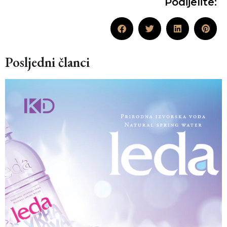
Podijelite:
Posljedni članci