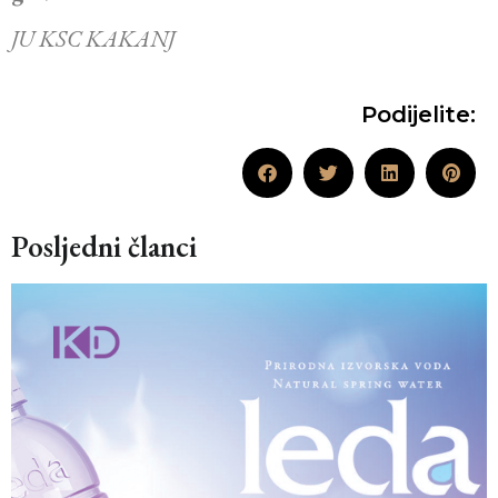
JU KSC KAKANJ
Podijelite:
Posljedni članci