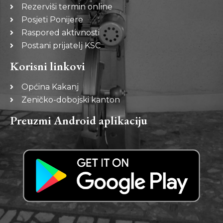
Rezerviši termin online
Posjeti Ponijere
Raspored aktivnosti
Postani prijatelj KSC
Korisni linkovi
Općina Kakanj
Zeničko-dobojski kanton
Preuzmi Android aplikaciju