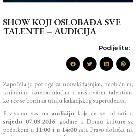
SHOW KOJI OSLOBAĐA SVE
TALENTE – AUDICIJA
Podijelite:
Započela je potraga za nesvakidašnjim, neobičnim,
iznimnim, iznenađujućim i maštovitim talentima
koji će se boriti za titulu kakanjskog supertalenta.
Pozivamo vas na
audiciju
koja će se održati u
srijedu 07.09.2016.
godine u Domu kulture sa
početkom u
11:00 i u 14:00
sati. Pravo dolaska na