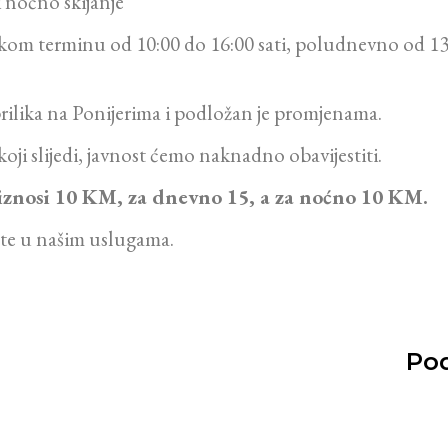
 noćno skijanje
kom terminu od 10:00 do 16:00 sati, poludnevno od 13:
rilika na Ponijerima i podložan je promjenama.
oji slijedi, javnost ćemo naknadno obavijestiti.
 iznosi 10 KM, za dnevno 15, a za noćno 10 KM.
ate u našim uslugama.
Pod