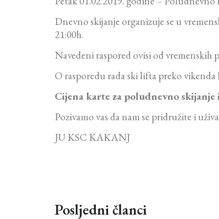
Petak 01.02.2019. godine – Poludnevno i
Dnevno skijanje organizuje se u vremens
21:00h.
Navedeni raspored ovisi od vremenskih p
O rasporedu rada ski lifta preko vikenda k
Cijena karte za poludnevno skijanje
Pozivamo vas da nam se pridružite i uživ
JU KSC KAKANJ
Posljedni članci