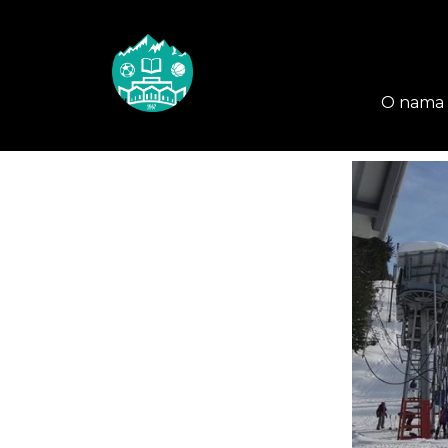
O nama