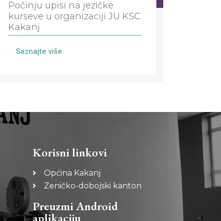
Počinju upisi na jezičke
kurseve u organizaciji JU KSC
Kakanj
Saznajte više
Korisni linkovi
Općina Kakanj
Zeničko-dobojski kanton
Preuzmi Android
aplikaciju