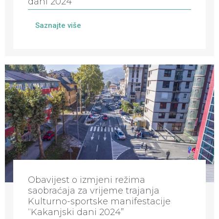
dani 2024”
Saznajte više
Obavijest o izmjeni režima
saobraćaja za vrijeme trajanja
Kulturno-sportske manifestacije
“Kakanjski dani 2024”