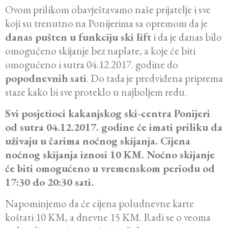
Ovom prilikom obavještavamo naše prijatelje i sve
koji su trenutno na Ponijerima sa opremom da je
danas pušten u funkciju ski lift
i da je danas bilo
omogućeno skijanje bez naplate, a koje će biti
omogućeno i sutra 04.12.2017. godine do
popodnevnih sati
. Do tada je predviđena priprema
staze kako bi sve proteklo u najboljem redu.
Svi posjetioci kakanjskog ski-centra Ponijeri
od sutra 04.12.2017. godine će imati priliku da
uživaju u čarima noćnog skijanja. Cijena
noćnog skijanja iznosi 10 KM. Noćno skijanje
će biti omogućeno u vremenskom periodu od
17:30 do 20:30 sati.
Napominjemo da će cijena poludnevne karte
koštati 10 KM, a dnevne 15 KM. Radi se o veoma