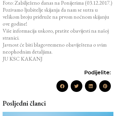
Foto: Zabilježeno danas na Ponijerima (03.12.2017.)
Pozivamo ljubitelje skijanja da nam se sutra u
velikom broju pridruže na prvom noćnom skijanju
ove godine!
Više informacija uskoro, pratite obavijesti na našoj
stranici.
Javnost će biti blagovremeno obaviještena o svim
neophodnim detaljima.
JU KSC KAKANJ
Podijelite:
Posljedni članci