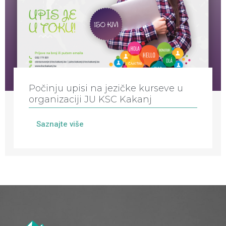
Počinju upisi na jezičke kurseve u
organizaciji JU KSC Kakanj
Saznajte više