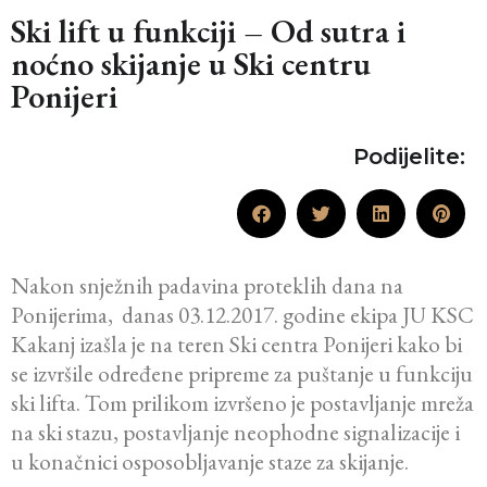
Ski lift u funkciji – Od sutra i
noćno skijanje u Ski centru
Ponijeri
Podijelite:
Nakon snježnih padavina proteklih dana na
Ponijerima, danas 03.12.2017. godine ekipa JU KSC
Kakanj izašla je na teren Ski centra Ponijeri kako bi
se izvršile određene pripreme za puštanje u funkciju
ski lifta. Tom prilikom izvršeno je postavljanje mreža
na ski stazu, postavljanje neophodne signalizacije i
u konačnici osposobljavanje staze za skijanje.