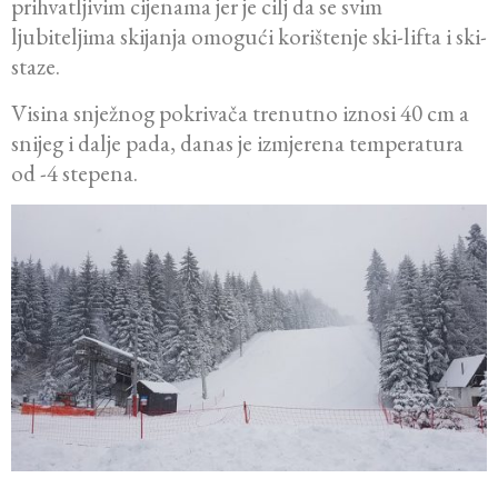
prihvatljivim cijenama jer je cilj da se svim
ljubiteljima skijanja omogući korištenje ski-lifta i ski-
staze.
Visina snježnog pokrivača trenutno iznosi 40 cm a
snijeg i dalje pada, danas je izmjerena temperatura
od -4 stepena.