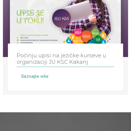
Počinju upisi na jezičke kurseve u
organizaciji JU KSC Kakanj
Saznajte više