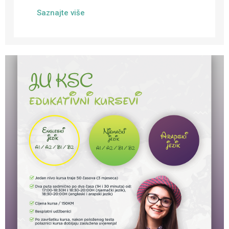
Saznajte više