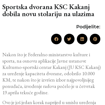
Sportska dvorana KSC Kakanj
dobila novu stolariju na ulazima
Podijelite:
Nakon što je Federalno ministarstvo kulture i
sporta, na osnovu aplikacije Javne ustanove
Kulturno-sportski centar Kakanj (JU KSC Kakanj)
za uređenje kapaciteta dvorane, odobrilo 10.000
KM, te nakon što je izvršen izbor najpovoljnijeg
ponuđača, izvođenje radova počelo je u četvrtak
19.aprila tekuće godine.
Ovo je još jedan korak naprijed u smislu uređenja