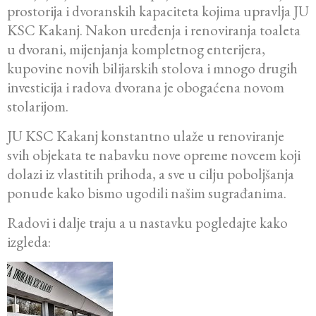
prostorija i dvoranskih kapaciteta kojima upravlja JU
KSC Kakanj. Nakon uređenja i renoviranja toaleta
u dvorani, mijenjanja kompletnog enterijera,
kupovine novih bilijarskih stolova i mnogo drugih
investicija i radova dvorana je obogaćena novom
stolarijom.
JU KSC Kakanj konstantno ulaže u renoviranje
svih objekata te nabavku nove opreme novcem koji
dolazi iz vlastitih prihoda, a sve u cilju poboljšanja
ponude kako bismo ugodili našim sugrađanima.
Radovi i dalje traju a u nastavku pogledajte kako
izgleda: