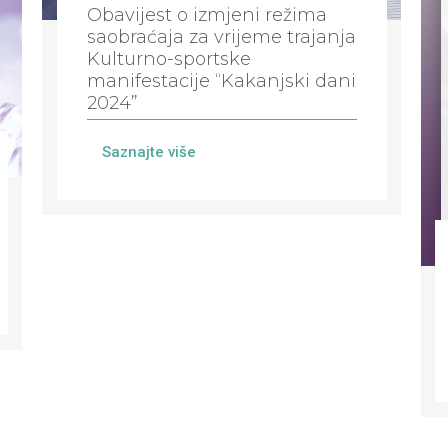
Obavijest o izmjeni režima
saobraćaja za vrijeme trajanja
Kulturno-sportske
manifestacije “Kakanjski dani
2024”
Saznajte više