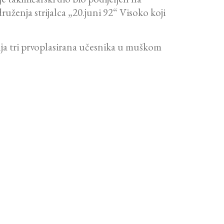
druženja strijalca „20.juni 92“ Visoko koji
nja tri prvoplasirana učesnika u muškom