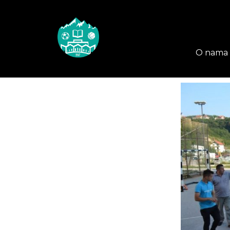
O nama