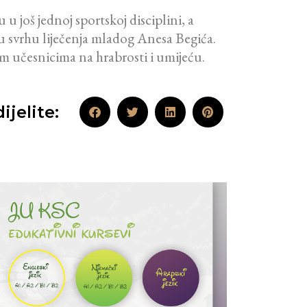
u još jednoj sportskoj disciplini, a
u svrhu liječenja mladog Anesa Begića.
im učesnicima na hrabrosti i umijeću.
ijelite: