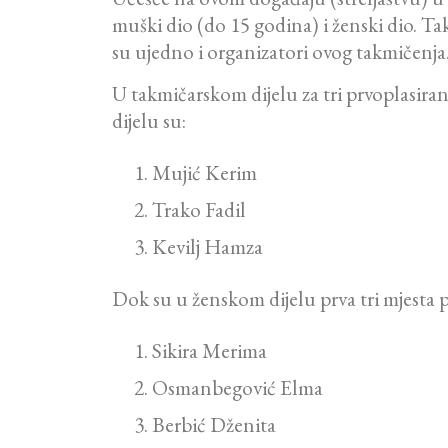
muški dio (do 15 godina) i ženski dio. Takm
su ujedno i organizatori ovog takmičenja
U takmičarskom dijelu za tri prvoplasira
dijelu su:
Mujić Kerim
Trako Fadil
Kevilj Hamza
Dok su u ženskom dijelu prva tri mjesta p
Sikira Merima
Osmanbegović Elma
Berbić Dženita