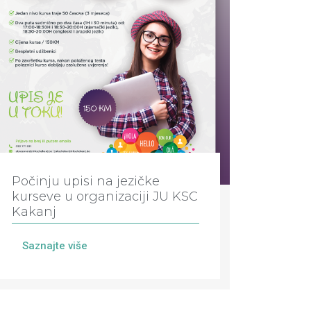
Počinju upisi na jezičke
kurseve u organizaciji JU KSC
Kakanj
Saznajte više