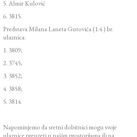
5. Almir Kulović
6. 3815.
Predstava Milana Laneta Gutovića (1.4.) br.
ulaznica:
1. 3809;
2. 3745;
3. 3852;
4. 3858;
5. 3814.
Napominjemo da sretni dobitnici mogu svoje
ulaznice preuzeti u našim prostorijama ili na