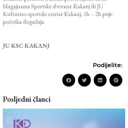
blagajnama Sportske dvorane Kakanj ili JU
Kulturno-sportski centar Kakanj, 1h – 2h prije
početka događaja.
JU KSC KAKANJ
Podijelite:
Posljedni članci