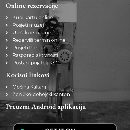
Online rezervacije
Kupi kartu online
Posjeti muzej
Upiši kurs online
Rezerviši termin online
Posjeti Ponijere
Raspored aktivnosti
Postani prijatelj KSC
Korisni linkovi
Općina Kakanj
Zeničko-dobojski kanton
Preuzmi Android aplikaciju