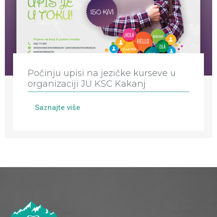
Počinju upisi na jezičke kurseve u
organizaciji JU KSC Kakanj
Saznajte više