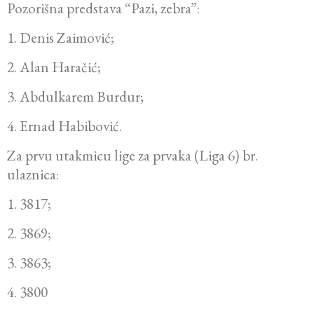
Pozorišna predstava “Pazi, zebra”:
1. Denis Zaimović;
2. Alan Haračić;
3. Abdulkarem Burdur;
4. Ernad Habibović.
Za prvu utakmicu lige za prvaka (Liga 6) br.
ulaznica:
1. 3817;
2. 3869;
3. 3863;
4. 3800