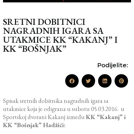
SRETNI DOBITNICI
NAGRADNIH IGARA SA
UTAKMICE KK “KAKANJ” I
KK “BOŠNJAK”
Podijelite:
Spisak sretnih dobitnika nagradnih igara sa
utakmice koja je odigrana u subotu 05.03.2016. u
Sportskoj dvorani Kakanj između
KK “Kakanj” i
KK “Bošnjak” Hadžići: