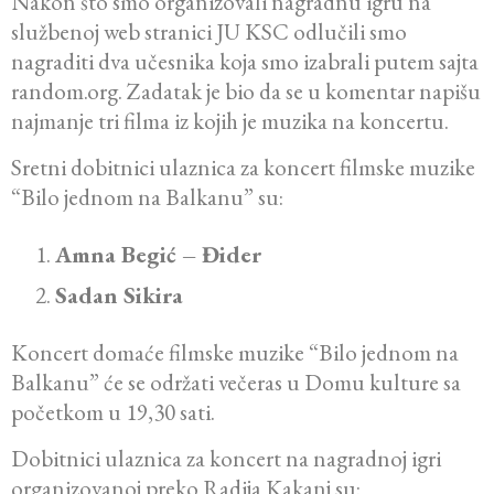
Nakon što smo organizovali nagradnu igru na
službenoj web stranici JU KSC odlučili smo
nagraditi dva učesnika koja smo izabrali putem sajta
random.org. Zadatak je bio da se u komentar napišu
najmanje tri filma iz kojih je muzika na koncertu.
Sretni dobitnici ulaznica za koncert filmske muzike
“Bilo jednom na Balkanu” su:
Amna Begić – Đider
Sadan Sikira
Koncert domaće filmske muzike “Bilo jednom na
Balkanu” će se održati večeras u Domu kulture sa
početkom u 19,30 sati.
Dobitnici ulaznica za koncert na nagradnoj igri
organizovanoj preko Radija Kakanj su: