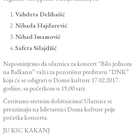
Vahdeta Delibašić
Nihada Hajdarević
Nihad Imamović
Safeta Silajdžić
Napominjemo da ulaznica za koncert “Bilo jednom
na Balkanu” važi i za pozorišnu predstavu “DNK”
koja će se odigrati u Domu kulture 17.02.2017.
godine, sa početkom u 19,00 sati.
Čestitamo sretnim dobitnicima! Ulaznice se
preuzimaju na biletarnici Doma kulture prije
početka koncerta.
JU KSC KAKANJ