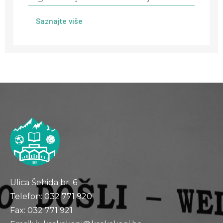
Saznajte više
Ulica Šehida br. 6
Telefon: 032 771 920
Fax: 032 771 921