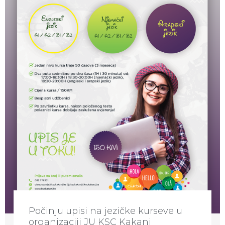
Počinju upisi na jezičke kurseve u
organizaciji JU KSC Kakanj