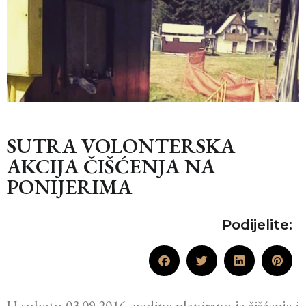
SUTRA VOLONTERSKA
AKCIJA ČIŠĆENJA NA
PONIJERIMA
Podijelite:
U subotu 03.09.2016. godine planirano je čišćenje i