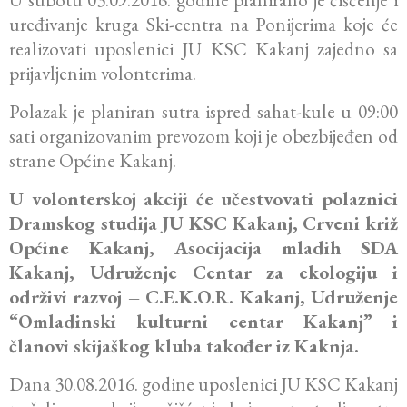
uređivanje kruga Ski-centra na Ponijerima koje će
realizovati uposlenici JU KSC Kakanj zajedno sa
prijavljenim volonterima.
Polazak je planiran sutra ispred sahat-kule u 09:00
sati organizovanim prevozom koji je obezbijeđen od
strane Općine Kakanj.
U volonterskoj akciji će učestvovati polaznici
Dramskog studija JU KSC Kakanj, Crveni križ
Općine Kakanj, Asocijacija mladih SDA
Kakanj, Udruženje Centar za ekologiju i
održivi razvoj – C.E.K.O.R. Kakanj, Udruženje
“Omladinski kulturni centar Kakanj” i
članovi skijaškog kluba također iz Kaknja.
Dana 30.08.2016. godine uposlenici JU KSC Kakanj