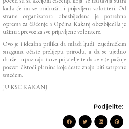
počeli su sa akcijom čišćenja koja se nastavlja sutra
kada će im se pridružiti i prijavljeni volonteri. Od
strane organizatora obezbijeđena je potrebna
oprema za čišćenje a Općina Kakanj obezbijedila je
užinu i prevoz za sve prijavljene volontere.
Ovo je i idealna prilika da mladi ljudi zajedničkim
snagama očiste prelijepu prirodu, a da se ujedno
druže i upoznaju nove prijatelje te da se više pažnje
posveti čistoći planina koje često znaju biti zatrpane
smećem.
JU KSC KAKANJ
Podijelite: