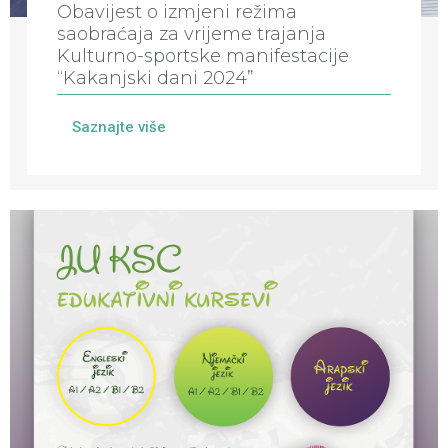
Obavijest o izmjeni režima
saobraćaja za vrijeme trajanja
Kulturno-sportske manifestacije
“Kakanjski dani 2024”
Saznajte više