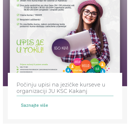
Počinju upisi na jezičke kurseve u
organizaciji JU KSC Kakanj
Saznajte više