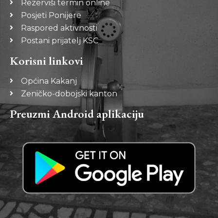
Rezerviši termin online
Posjeti Ponijere
Raspored aktivnosti
Postani prijatelj KSC
Korisni linkovi
Općina Kakanj
Zeničko-dobojski kanton
Preuzmi Android aplikaciju