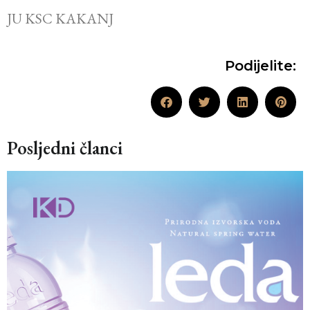
JU KSC KAKANJ
Podijelite:
Posljedni članci