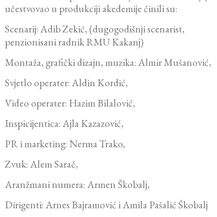
učestvovao u produkciji akedemije činili su:
Scenarij: Adib Zekić, (dugogodišnji scenarist,
penzionisani radnik RMU Kakanj)
Montaža, grafički dizajn, muzika: Almir Mušanović,
Svjetlo operater: Aldin Kordić,
Video operater: Hazim Bilalović,
Inspicijentica: Ajla Kazazović,
PR i marketing: Nerma Trako,
Zvuk: Alem Sarač,
Aranžmani numera: Armen Škobalj,
Dirigenti: Arnes Bajramović i Amila Pašalić Škobalj