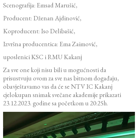
Scenografija: Emsad Marušić,
Producent: Dženan Ajdinović,
Koproducent: Iso Delibašić,
Izvršna producentica: Ema Zaimović,
uposlenici KSC i RMU Kakanj
Za sve one koji nisu bili u mogućnosti da
prisustvuju ovom za sve nas bitnom događaju,
obavještavamo vas da će se NTV IC Kakanj
cjelokupan snimak svečane akademije prikazati
23.12.2023. godine sa početkom u 20:25h.