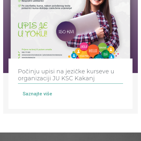
Počinju upisi na jezičke kurseve u
organizaciji JU KSC Kakanj
Saznajte više