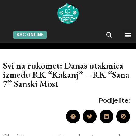
KSC ONLINE
Svi na rukomet: Danas utakmica
između RK “Kakanj” – RK “Sana
7” Sanski Most
Podijelite: