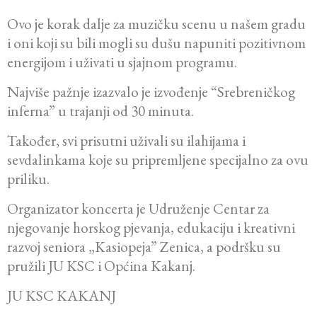
Ovo je korak dalje za muzičku scenu u našem gradu
i oni koji su bili mogli su dušu napuniti pozitivnom
energijom i uživati u sjajnom programu.
Najviše pažnje izazvalo je izvođenje “Srebreničkog
inferna” u trajanji od 30 minuta.
Također, svi prisutni uživali su ilahijama i
sevdalinkama koje su pripremljene specijalno za ovu
priliku.
Organizator koncerta je Udruženje Centar za
njegovanje horskog pjevanja, edukaciju i kreativni
razvoj seniora „Kasiopeja” Zenica, a podršku su
pružili JU KSC i Općina Kakanj.
JU KSC KAKANJ