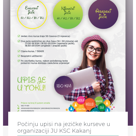
Počinju upisi na jezičke kurseve u
organizaciji JU KSC Kakanj