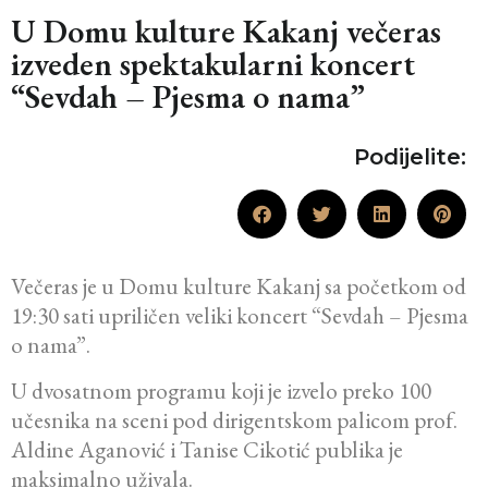
U Domu kulture Kakanj večeras
izveden spektakularni koncert
“Sevdah – Pjesma o nama”
Podijelite:
Večeras je u Domu kulture Kakanj sa početkom od
19:30 sati upriličen veliki koncert “Sevdah – Pjesma
o nama”.
U dvosatnom programu koji je izvelo preko 100
učesnika na sceni pod dirigentskom palicom prof.
Aldine Aganović i Tanise Cikotić publika je
maksimalno uživala.