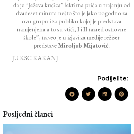
da je “Ježeva kućica” lektirna priča u trajanju od
dvadeset minuta nešto što je jako pogodno za
ovu grupu i za publiku kojoj je predstava
namjenjena a to su vtići, I i II razred osnovne
škole”, naveo je u izjavi za medije režiser
predstave
Miroljub Mijatović
.
JU KSC KAKANJ
Podijelite:
Posljedni članci