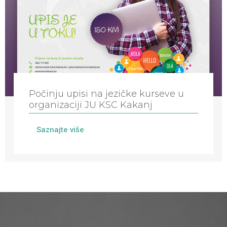
Počinju upisi na jezičke kurseve u
organizaciji JU KSC Kakanj
Saznajte više