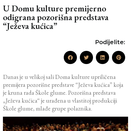
U Domu kulture premijerno
odigrana pozorišna predstava
“Ježeva kućica”
Podijelite:
Danas je u velikoj sali Doma kulture upriličena
premijera pozorišne predstave “Ježeva kućica” koja
je kruna rada Škole glume. Pozorišna predstava
„Ježeva kućica“ je urađena u vlastitoj produkciji
Škole glume, mlađe grupe polaznika.