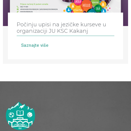
Počinju upisi na jezičke kurseve u
organizaciji JU KSC Kakanj
Saznajte više