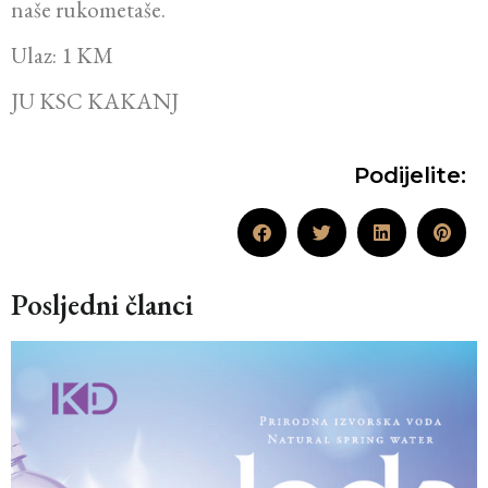
naše rukometaše.
Ulaz: 1 KM
JU KSC KAKANJ
Podijelite:
Posljedni članci