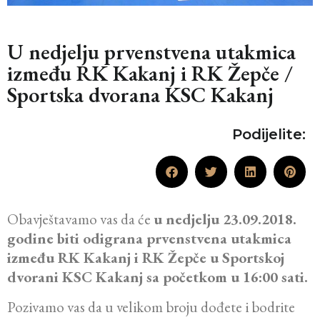
U nedjelju prvenstvena utakmica
između RK Kakanj i RK Žepče /
Sportska dvorana KSC Kakanj
Podijelite:
Obavještavamo vas da će
u nedjelju 23.09.2018.
godine biti odigrana prvenstvena utakmica
između RK Kakanj i RK Žepče u Sportskoj
dvorani KSC Kakanj sa početkom u 16:00 sati.
Pozivamo vas da u velikom broju dođete i bodrite