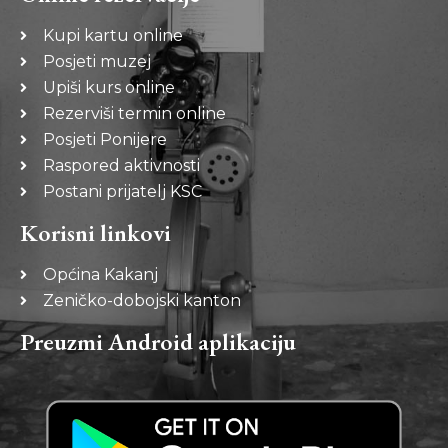
Kupi kartu online
Posjeti muzej
Upiši kurs online
Rezerviši termin online
Posjeti Ponijere
Raspored aktivnosti
Postani prijatelj KSC
Korisni linkovi
Općina Kakanj
Zeničko-dobojski kanton
Preuzmi Android aplikaciju