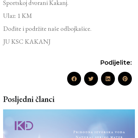
Sportskoj dvorani Kakanj.
Ulaz: 1 KM
Dođite i podržite naše odbojkašice.
JU KSC KAKANJ
Podijelite:
Posljedni članci