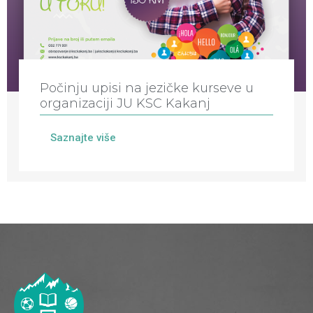
Počinju upisi na jezičke kurseve u
organizaciji JU KSC Kakanj
Saznajte više