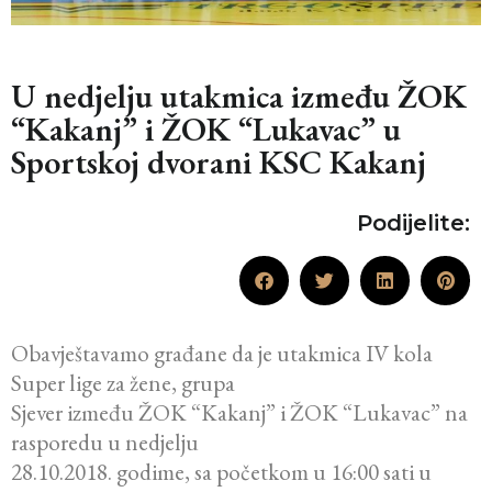
U nedjelju utakmica između ŽOK
“Kakanj” i ŽOK “Lukavac” u
Sportskoj dvorani KSC Kakanj
Podijelite:
Obavještavamo građane da je utakmica IV kola
Super lige za žene, grupa
Sjever između ŽOK “Kakanj” i ŽOK “Lukavac” na
rasporedu u nedjelju
28.10.2018. godime, sa početkom u 16:00 sati u