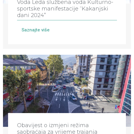
Voda Leda službena voda Kulturno-
sportske manifestacije “Kakanjski
dani 2024”
Saznajte više
Obavijest o izmjeni režima
saobraćaja za vrijeme trajanja