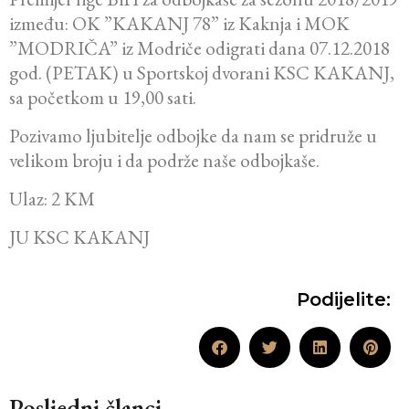
između: OK ”KAKANJ 78” iz Kaknja i MOK
”MODRIČA” iz Modriče odigrati dana 07.12.2018
god. (PETAK) u Sportskoj dvorani KSC KAKANJ,
sa početkom u 19,00 sati.
Pozivamo ljubitelje odbojke da nam se pridruže u
velikom broju i da podrže naše odbojkaše.
Ulaz: 2 KM
JU KSC KAKANJ
Podijelite:
Posljedni članci