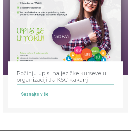
Počinju upisi na jezičke kurseve u
organizaciji JU KSC Kakanj
Saznajte više