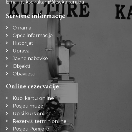
Email: juksckakanj@ksckakanj.ba
Servisne informacije
O nama
Opće informacije
Historijat
Uprava
Javne nabavke
Objekti
Obavijesti
Online rezervacije
Kupi kartu online
Posjeti muzej
Upiši kurs online
Rezerviši termin online
Posjeti Ponijere