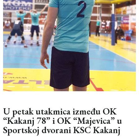
U petak utakmica između OK
“Kakanj 78” i OK “Majevica” u
Sportskoj dvorani KSC Kakanj