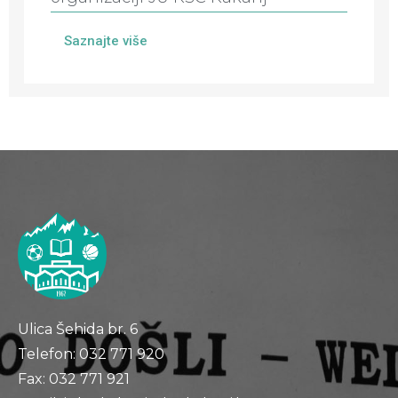
Saznajte više
Ulica Šehida br. 6
Telefon: 032 771 920
Fax: 032 771 921