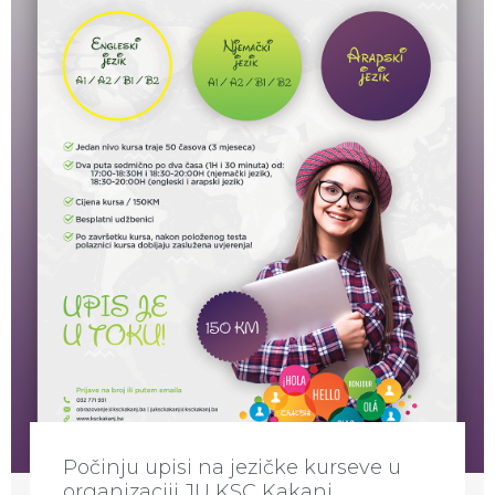
Počinju upisi na jezičke kurseve u
organizaciji JU KSC Kakanj