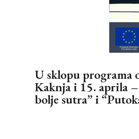
U sklopu programa ob
Kaknja i 15. aprila 
bolje sutra” i “Putok