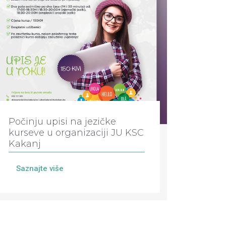
Počinju upisi na jezičke
kurseve u organizaciji JU KSC
Kakanj
Saznajte više