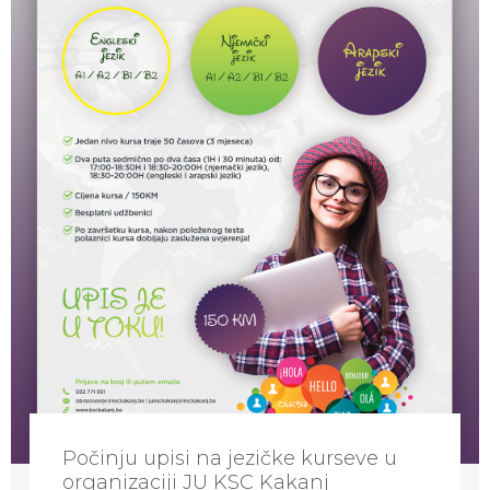
Počinju upisi na jezičke kurseve u
organizaciji JU KSC Kakanj