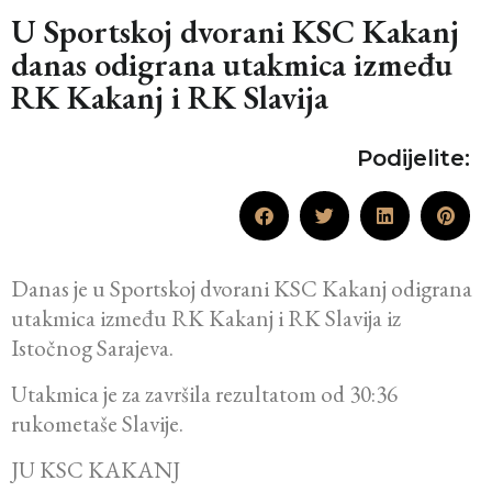
U Sportskoj dvorani KSC Kakanj
danas odigrana utakmica između
RK Kakanj i RK Slavija
Podijelite:
Danas je u Sportskoj dvorani KSC Kakanj odigrana
utakmica između RK Kakanj i RK Slavija iz
Istočnog Sarajeva.
Utakmica je za završila rezultatom od 30:36
rukometaše Slavije.
JU KSC KAKANJ