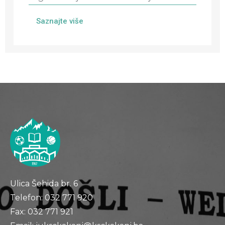
Saznajte više
Ulica Šehida br. 6
Telefon: 032 771 920
Fax: 032 771 921