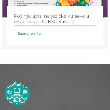
Počinju upisi na jezičke kurseve u
organizaciji JU KSC Kakanj
Saznajte više