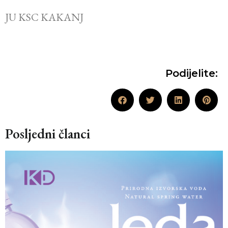
JU KSC KAKANJ
Podijelite:
Posljedni članci