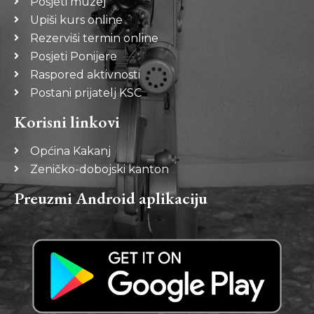
Posjeti muzej
Upiši kurs online
Rezerviši termin online
Posjeti Ponijere
Raspored aktivnosti
Postani prijatelj KSC
Korisni linkovi
Općina Kakanj
Zeničko-dobojski kanton
Preuzmi Android aplikaciju