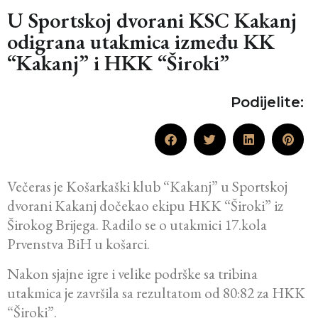
U Sportskoj dvorani KSC Kakanj
odigrana utakmica između KK
“Kakanj” i HKK “Široki”
Podijelite:
Večeras je Košarkaški klub “Kakanj” u Sportskoj
dvorani Kakanj dočekao ekipu HKK “Široki” iz
Širokog Brijega. Radilo se o utakmici 17.kola
Prvenstva BiH u košarci.
Nakon sjajne igre i velike podrške sa tribina
utakmica je završila sa rezultatom od 80:82 za HKK
“Široki”.