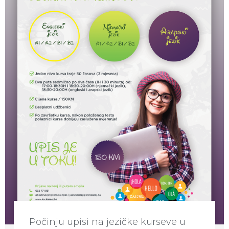
Počinju upisi na jezičke kurseve u