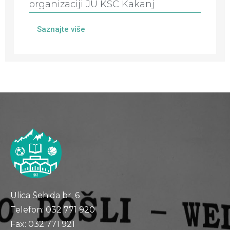
organizaciji JU KSC Kakanj
Saznajte više
Ulica Šehida br. 6
Telefon: 032 771 920
Fax: 032 771 921