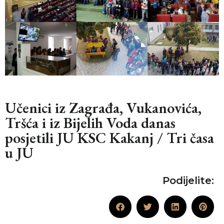
Učenici iz Zagrađa, Vukanovića,
Tršća i iz Bijelih Voda danas
posjetili JU KSC Kakanj / Tri časa
u JU
Podijelite: