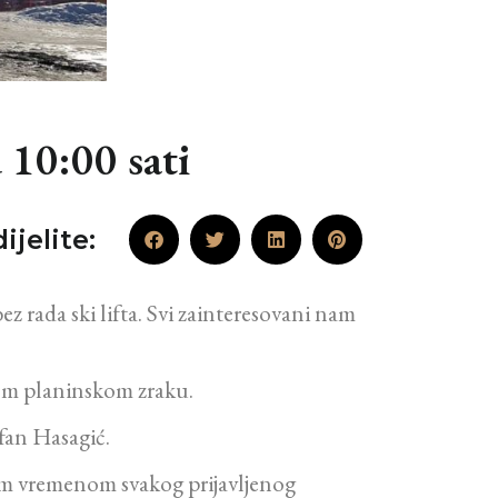
 10:00 sati
ijelite:
ez rada ski lifta. Svi zainteresovani nam
stom planinskom zraku.
rfan Hasagić.
im vremenom svakog prijavljenog