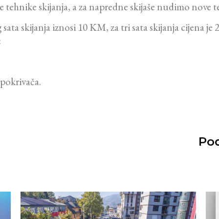
ehnike skijanja, a za napredne skijaše nudimo nove te
sata skijanja iznosi 10 KM, za tri sata skijanja cijena
:
 pokrivača.
Pod