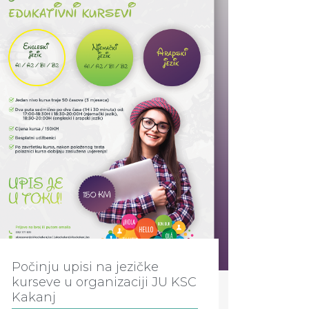
Počinju upisi na jezičke
kurseve u organizaciji JU KSC
Kakanj