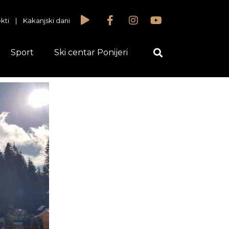
kti
|
Kakanjski dani
Sport
Ski centar Ponijeri