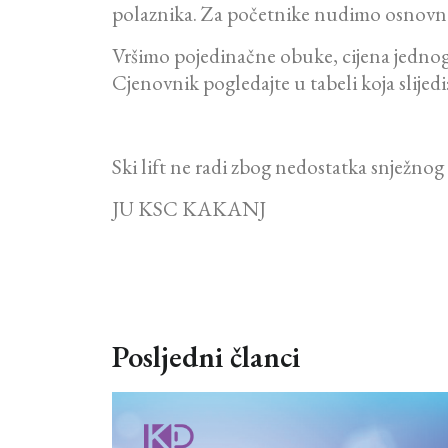
polaznika. Za početnike nudimo osnovne t
Vršimo pojedinačne obuke, cijena jednog 
Cjenovnik pogledajte u tabeli koja slijedi
Ski lift ne radi zbog nedostatka snježnog
JU KSC KAKANJ
Posljedni članci