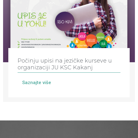
Počinju upisi na jezičke kurseve u
organizaciji JU KSC Kakanj
Saznajte više