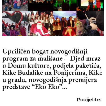
Upriličen bogat novogodišnji
program za mališane – Djed mraz
u Domu kulture, podjela paketića,
Kike Budalike na Ponijerima, Kike
u gradu, novogodišnja premijera
predstave “Eko Eko”…
Podijelite: