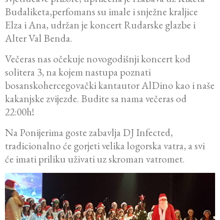
Budaliketa,perfomans su imale i snježne kraljice
Elza i Ana, udržan je koncert Rudarske glazbe i
Alter Val Benda.
Večeras nas očekuje novogodišnji koncert kod
solitera 3, na kojem nastupa poznati
bosanskohercegovački kantautor AlDino kao i naše
kakanjske zvijezde. Budite sa nama večeras od
22:00h!
Na Ponijerima goste zabavlja DJ Infected,
tradicionalno će gorjeti velika logorska vatra, a svi
će imati priliku uživati uz skroman vatromet.