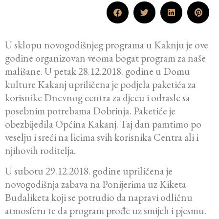
U sklopu novogodišnjeg programa u Kaknju je ove
godine organizovan veoma bogat program za naše
mališane. U petak 28.12.2018. godine u Domu
kulture Kakanj upriličena je podjela paketića za
korisnike Dnevnog centra za djecu i odrasle sa
posebnim potrebama Dobrinja. Paketiće je
obezbijedila Općina Kakanj. Taj dan pamtimo po
veselju i sreći na licima svih korisnika Centra ali i
njihovih roditelja.
U subotu 29.12.2018. godine upriličena je
novogodišnja zabava na Ponijerima uz Kiketa
Budaliketa koji se potrudio da napravi odličnu
atmosferu te da program prođe uz smijeh i pjesmu.