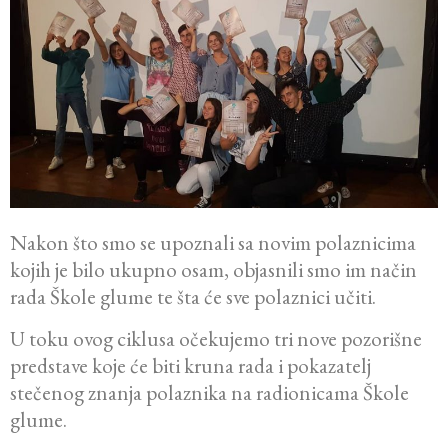
Nakon što smo se upoznali sa novim polaznicima
kojih je bilo ukupno osam, objasnili smo im način
rada Škole glume te šta će sve polaznici učiti.
U toku ovog ciklusa očekujemo tri nove pozorišne
predstave koje će biti kruna rada i pokazatelj
stečenog znanja polaznika na radionicama Škole
glume.