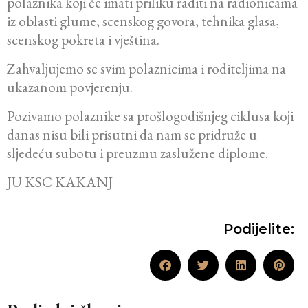
polaznika koji će imati priliku raditi na radionicama
iz oblasti glume, scenskog govora, tehnika glasa,
scenskog pokreta i vještina.
Zahvaljujemo se svim polaznicima i roditeljima na
ukazanom povjerenju.
Pozivamo polaznike sa prošlogodišnjeg ciklusa koji
danas nisu bili prisutni da nam se pridruže u
sljedeću subotu i preuzmu zaslužene diplome.
JU KSC KAKANJ
Podijelite: