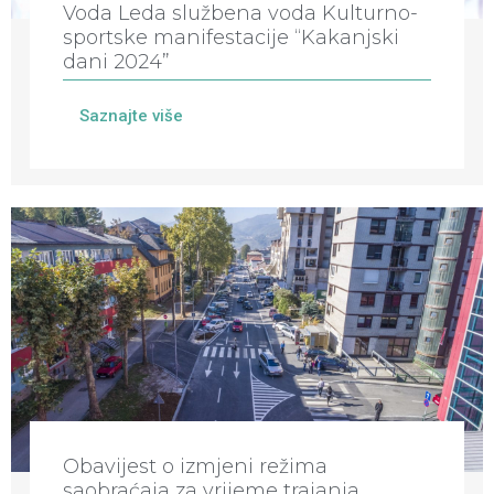
Voda Leda službena voda Kulturno-
sportske manifestacije “Kakanjski
dani 2024”
Saznajte više
Obavijest o izmjeni režima
saobraćaja za vrijeme trajanja