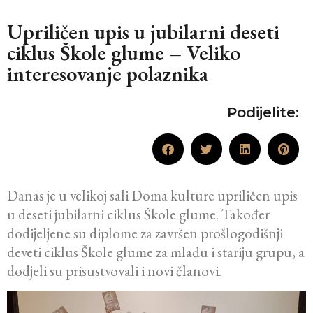
Upriličen upis u jubilarni deseti
ciklus Škole glume – Veliko
interesovanje polaznika
Podijelite:
Danas je u velikoj sali Doma kulture upriličen upis
u deseti jubilarni ciklus Škole glume. Također
dodijeljene su diplome za završen prošlogodišnji
deveti ciklus Škole glume za mlađu i stariju grupu, a
dodjeli su prisustvovali i novi članovi.