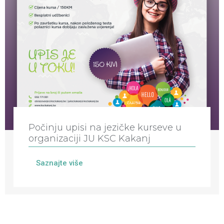
Počinju upisi na jezičke kurseve u
organizaciji JU KSC Kakanj
Saznajte više