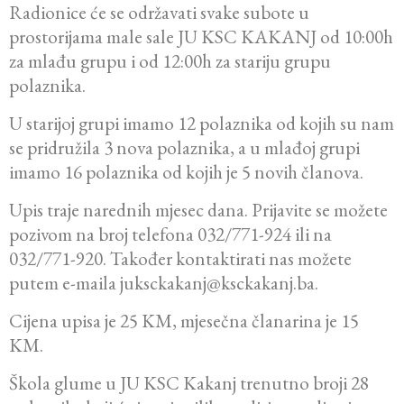
Radionice će se održavati svake subote u
prostorijama male sale JU KSC KAKANJ od 10:00h
za mlađu grupu i od 12:00h za stariju grupu
polaznika.
U starijoj grupi imamo 12 polaznika od kojih su nam
se pridružila 3 nova polaznika, a u mlađoj grupi
imamo 16 polaznika od kojih je 5 novih članova.
Upis traje narednih mjesec dana. Prijavite se možete
pozivom na broj telefona 032/771-924 ili na
032/771-920. Također kontaktirati nas možete
putem e-maila juksckakanj@ksckakanj.ba.
Cijena upisa je 25 KM, mjesečna članarina je 15
KM.
Škola glume u JU KSC Kakanj trenutno broji 28